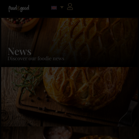
News
Discover our foodie news