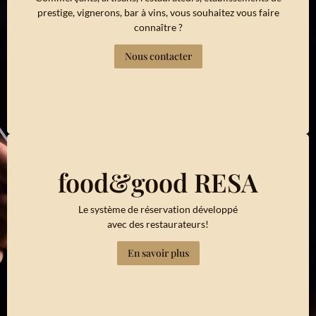
prestige, vignerons, bar à vins, vous souhaitez vous faire
connaître ?
Nous contacter
food&good RESA
Le système de réservation développé
avec des restaurateurs!
En savoir plus