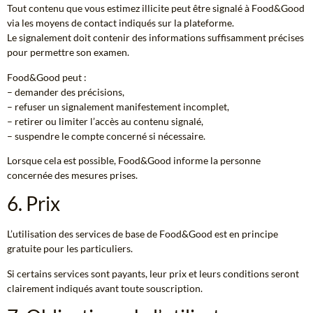
Tout contenu que vous estimez illicite peut être signalé à Food&Good
via les moyens de contact indiqués sur la plateforme.
Le signalement doit contenir des informations suffisamment précises
pour permettre son examen.
Food&Good peut :
– demander des précisions,
– refuser un signalement manifestement incomplet,
– retirer ou limiter l’accès au contenu signalé,
– suspendre le compte concerné si nécessaire.
Lorsque cela est possible, Food&Good informe la personne
concernée des mesures prises.
6. Prix
L’utilisation des services de base de Food&Good est en principe
gratuite pour les particuliers.
Si certains services sont payants, leur prix et leurs conditions seront
clairement indiqués avant toute souscription.