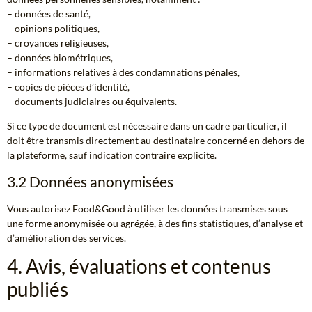
– données de santé,
– opinions politiques,
– croyances religieuses,
– données biométriques,
– informations relatives à des condamnations pénales,
– copies de pièces d’identité,
– documents judiciaires ou équivalents.
Si ce type de document est nécessaire dans un cadre particulier, il
doit être transmis directement au destinataire concerné en dehors de
la plateforme, sauf indication contraire explicite.
3.2 Données anonymisées
Vous autorisez Food&Good à utiliser les données transmises sous
une forme anonymisée ou agrégée, à des fins statistiques, d’analyse et
d’amélioration des services.
4. Avis, évaluations et contenus
publiés