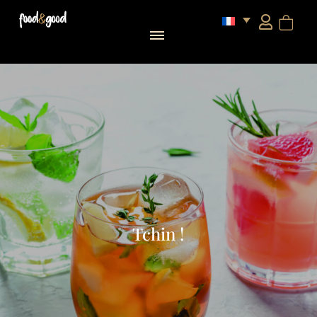
Tchin !