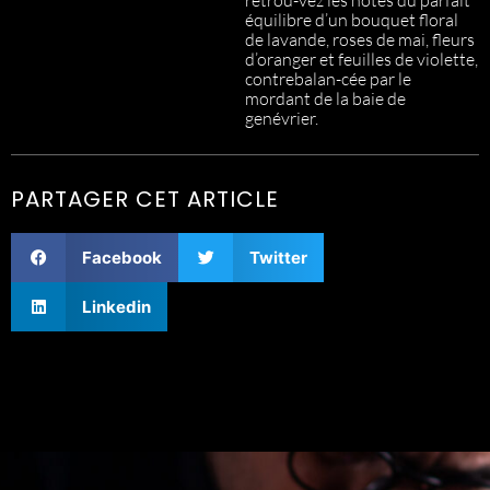
retrou-vez les notes du parfait
équilibre d’un bouquet floral
de lavande, roses de mai, fleurs
d’oranger et feuilles de violette,
contrebalan-cée par le
mordant de la baie de
genévrier.
PARTAGER CET ARTICLE
Facebook
Twitter
Linkedin