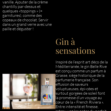
vanille. Ajouter de la crème
chantilly par-dessus et
quelques «toppings » (=
garnitures), comme des
copeaux de chocolat. Servir
dans un grand verre avec une
paille et déguster !
Gin à
sensations
Inspiré de l’esprit art déco de la
Méditerranée, le gin Belle Rive
est conçu comme un parfum à
Grasse, siège historique de la
parfumerie française. Son
effusion de saveurs
voluptueuses, épi-cées et
surtout gorgées de soleil font
la promesse d’un voyage au
cœur de la « French Riviera ».
Entre intensité et finesse,