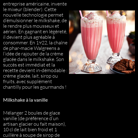
entreprise américaine, invente
le mixeur (blender). Cette
nouvelle technologie permet
d’émulsionner le milkshake, de
le rendre plus mousseux et
aérien. En gagnant en légèreté,
il devient plus agréable à
consommer. En 1922, la chaîne
de phar-macie Walgreens a
l’idée de rajouter de la crème
glacée dans le milkshake. Son
succès est immédiat et la
recette devient in-démodable :
crème glacée, lait, sirop ou
fruits, avec supplément
chantilly pour les gourmands !
Milkshake à la vanille
Mélanger 2 boules de glace
vanille (de préférence d’un
artisan glacier ou fait maison),
10 cl de lait bien froid et 1
cuillère à soupe de sirop de