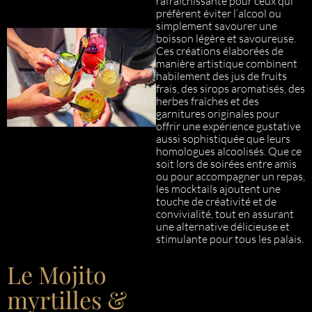
rafraîchissante pour ceux qui
préfèrent éviter l’alcool ou
simplement savourer une
boisson légère et savoureuse.
Ces créations élaborées de
manière artistique combinent
habilement des jus de fruits
frais, des sirops aromatisés, des
herbes fraîches et des
garnitures originales pour
offrir une expérience gustative
aussi sophistiquée que leurs
homologues alcoolisés. Que ce
soit lors de soirées entre amis
ou pour accompagner un repas,
les mocktails ajoutent une
touche de créativité et de
convivialité, tout en assurant
une alternative délicieuse et
stimulante pour tous les palais.
Le Mojito
myrtilles &