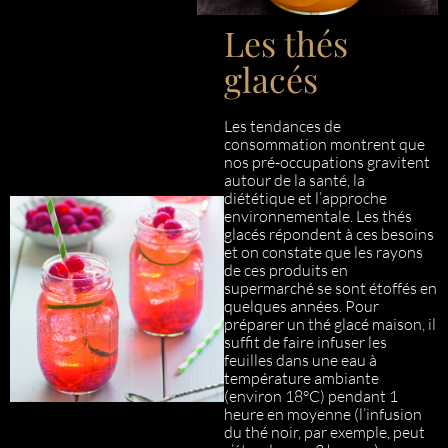
Les thés
glacés
Les tendances de
consommation montrent que
nos pré-occupations gravitent
autour de la santé, la
diététique et l’approche
environnementale. Les thés
glacés répondent à ces besoins
et on constate que les rayons
de ces produits en
supermarché se sont étoffés en
quelques années. Pour
préparer un thé glacé maison, il
suffit de faire infuser les
feuilles dans une eau à
température ambiante
(environ 18°C) pendant 1
heure en moyenne (l’infusion
du thé noir, par exemple, peut