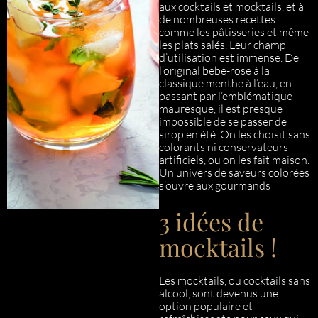
aux cocktails et mocktails, et à
de nombreuses recettes
comme les pâtisseries et même
les plats salés. Leur champ
d’utilisation est immense. De
l’original bébé-rose à la
classique menthe à l’eau, en
passant par l’emblématique
mauresque, il est presque
impossible de se passer de
sirop en été. On les choisit sans
colorants ni conservateurs
artificiels, ou on les fait maison.
Un univers de saveurs colorées
s’ouvre aux gourmands
3 idées de
mocktails !
Les mocktails, ou cocktails sans
alcool, sont devenus une
option populaire et