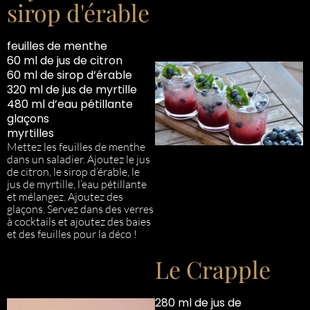
sirop d'érable
feuilles de menthe
60 ml de jus de citron
60 ml de sirop d’érable
320 ml de jus de myrtille
480 ml d’eau pétillante
glaçons
myrtilles
Mettez les feuilles de menthe
dans un saladier. Ajoutez le jus
de citron, le sirop d’érable, le
jus de myrtille, l’eau pétillante
et mélangez. Ajoutez des
glaçons. Servez dans des verres
à cocktails et ajoutez des baies
et des feuilles pour la déco !
Le Crapple
280 ml de jus de