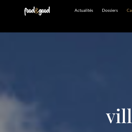
Actualités
Dossiers
Ca
vil