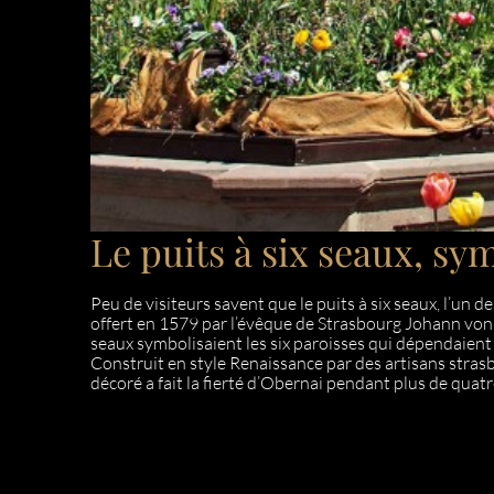
Le puits à six seaux, s
Peu de visiteurs savent que le puits à six seaux, l’un de
offert en 1579 par l’évêque de Strasbourg Johann von
seaux symbolisaient les six paroisses qui dépendaient d
Construit en style Renaissance par des artisans stras
décoré a fait la fierté d’Obernai pendant plus de quatr