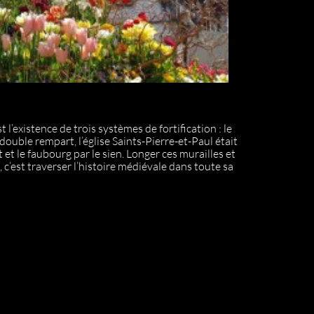
 l’existence de trois systèmes de fortification : le
 double rempart, l’église Saints-Pierre-et-Paul était
et le faubourg par le sien. Longer ces murailles et
s, c’est traverser l’histoire médiévale dans toute sa