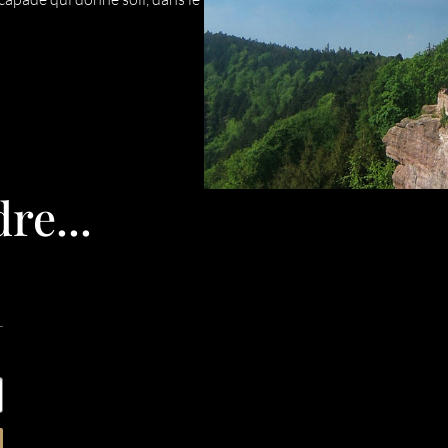
re...