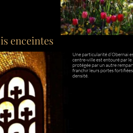
ois enceintes
Une particularité d’Obernai est
centre-ville est entouré par le
protégée par un autre rempart 
franchir leurs portes fortifiée
densité.