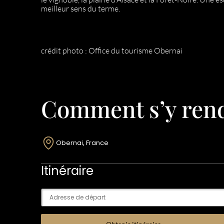
meilleur sens du terme.
crédit photo : Office du tourisme Obernai
Comment s’y rend
Obernai, France
Itinéraire