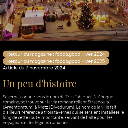
Retour au magazine : food&good Hiver 2024
Retour au magazine : food&good Hiver 2025
Article du 7 novembre 2024
Un peu d'histoire
Saverne, connue sous le nom de Tres Tabernae à l’époque
romaine, se trouve sur la via romana reliant Strasbourg
(Argentoratum) à Metz (Divodurum). Le nom de la ville fait
d’ailleurs référence à trois tavernes qui se seraient installées le
long de cette route importante, servant de halte pour les
voyageurs et les légions romaines.