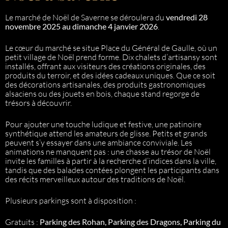
Le marché de Noël de Saverne se déroulera du
vendredi 28
novembre 2025 au dimanche 4 janvier 2026
.
Le cœur du marché se situe Place du Général de Gaulle, où un
petit village de Noël prend forme. Dix chalets d’artisansy sont
installés, offrant aux visiteurs des créations originales, des
produits du terroir, et des idées cadeaux uniques. Que ce soit
des décorations artisanales, des produits gastronomiques
alsaciens ou des jouets en bois, chaque stand regorge de
trésors à découvrir.
Pour ajouter une touche ludique et festive, une patinoire
synthétique attend les amateurs de glisse. Petits et grands
peuvent s’y essayer dans une ambiance conviviale. Les
animations ne manquent pas : une chasse au trésor de Noël
invite les familles à partir à la recherche d’indices dans la ville,
tandis que des balades contées plongent les participants dans
des récits merveilleux autour des traditions de Noël.
Plusieurs parkings sont à disposition :
Gratuits :
Parking des Rohan, Parking des Dragons, Parking du