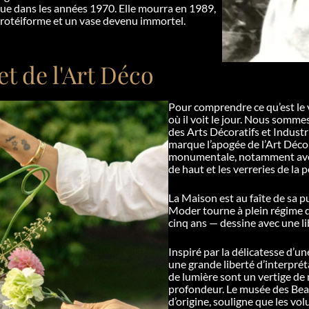
que dans les années 1970. Elle mourra en 1989,
 protéiforme et un vase devenu immortel.
t de l'Art Déco
Pour comprendre ce qu’est le 
où il voit le jour. Nous somme
des Arts Décoratifs et Indust
marque l’apogée de l’Art Déco 
monumentale, notamment avec 
de haut et les verreries de la 
La Maison est au faîte de sa 
Moder tourne à plein régime d
cinq ans — dessine avec une li
Inspiré par la délicatesse d’un
une grande liberté d’interpré
de lumière sont un vertige de 
profondeur. Le musée des Bea
d’origine, souligne que les vo