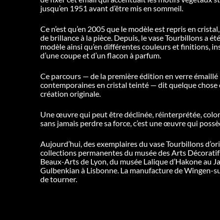
jusqu’en 1951 avant d’être mis en sommeil.
Ce n’est qu’en 2005 que le modèle est repris en cristal,
de brillance à la pièce. Depuis, le vase Tourbillons a ét
modèle ainsi qu’en différentes couleurs et finitions, i
d’une coupe et d’un flacon à parfum.
Ce parcours — de la première édition en verre émaillé
contemporaines en cristal teinté — dit quelque chose d’
création originale.
Une œuvre qui peut être déclinée, réinterprétée, color
sans jamais perdre sa force, c’est une œuvre qui poss
Aujourd’hui, des exemplaires du vase Tourbillons d’ori
collections permanentes du musée des Arts Décoratif
Beaux-Arts de Lyon, du musée Lalique d’Hakone au J
Gulbenkian à Lisbonne. La manufacture de Wingen-sur-
de tourner.