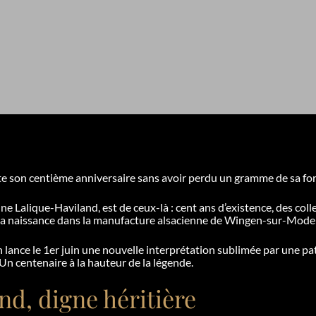
fête son centième anniversaire sans avoir perdu un gramme de sa fo
ne Lalique-Haviland, est de ceux-là : cent ans d’existence, des co
sa naissance dans la manufacture alsacienne de Wingen-sur-Moder
 lance le 1er juin une nouvelle interprétation sublimée par une pa
. Un centenaire à la hauteur de la légende.
d, digne héritière