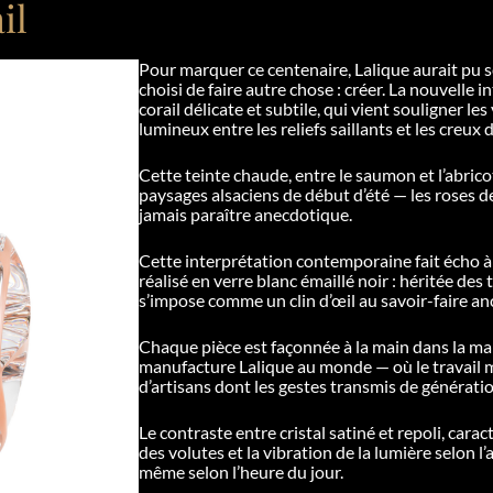
il
Pour marquer ce centenaire, Lalique aurait pu s
choisi de faire autre chose : créer. La nouvelle
corail délicate et subtile, qui vient souligner l
lumineux entre les reliefs saillants et les creux 
Cette teinte chaude, entre le saumon et l’abric
paysages alsaciens de début d’été — les roses 
jamais paraître anecdotique.
Cette interprétation contemporaine fait écho à 
réalisé en verre blanc émaillé noir : héritée des
s’impose comme un clin d’œil au savoir-faire an
Chaque pièce est façonnée à la main dans la m
manufacture Lalique au monde — où le travail mi
d’artisans dont les gestes transmis de générati
Le contraste entre cristal satiné et repoli, cara
des volutes et la vibration de la lumière selon l’a
même selon l’heure du jour.