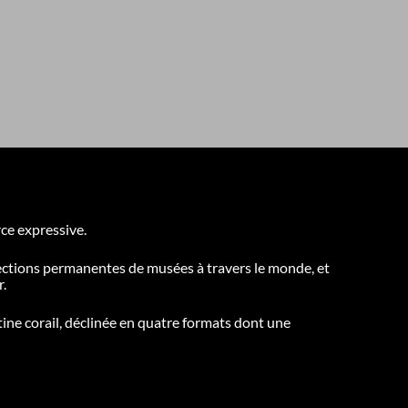
rce expressive.
llections permanentes de musées à travers le monde, et
.
tine corail, déclinée en quatre formats dont une