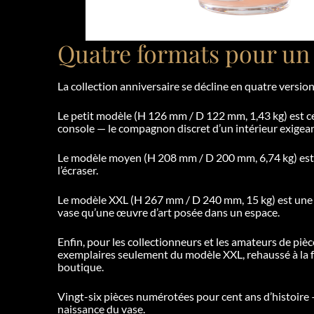
Quatre formats pour un 
La collection anniversaire se décline en quatre versio
Le petit modèle (H 126 mm / D 122 mm, 1,43 kg) est cel
console — le compagnon discret d’un intérieur exigean
Le modèle moyen (H 208 mm / D 200 mm, 6,74 kg) est 
l’écraser.
Le modèle XXL (H 267 mm / D 240 mm, 15 kg) est une 
vase qu’une œuvre d’art posée dans un espace.
Enfin, pour les collectionneurs et les amateurs de pièce
exemplaires seulement du modèle XXL, rehaussé à la feu
boutique.
Vingt-six pièces numérotées pour cent ans d’histoire —
naissance du vase.