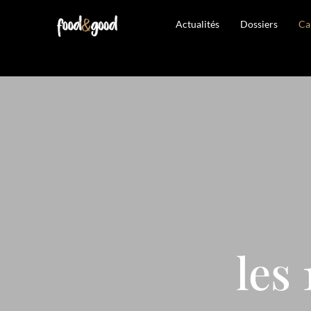
Actualités
Dossiers
Ca
les