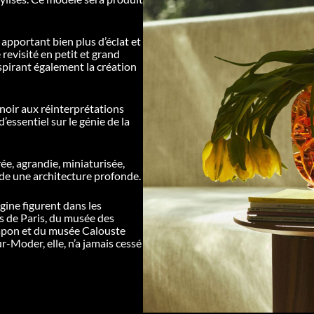
 apportant bien plus d’éclat et
é revisité en petit et grand
nspirant également la création
 noir aux réinterprétations
essentiel sur le génie de la
ée, agrandie, miniaturisée,
ède une architecture profonde.
gine figurent dans les
s de Paris, du musée des
apon et du musée Calouste
Moder, elle, n’a jamais cessé