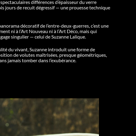
s spectaculaires différences d’épaisseur du verre
ois jours de recuit dégressif — une prouesse technique
panorama décoratif de l’entre-deux-guerres, c’est une
ent ni à l’Art Nouveau ni à l’Art Déco, mais qui
gage singulier — celui de Suzanne Lalique.
alité du vivant, Suzanne introduit une forme de
osition de volutes maîtrisées, presque géométriques,
ns jamais tomber dans l’exubérance.