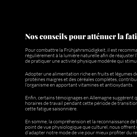
Nos conseils pour atténuer la fat
Pour combattre la Frühjahrsmüdigkeit, il est recomm
régulièrement à la lumière naturelle afin de réajuster 
de pratiquer une activité physique modérée qui stimul
Adopter une alimentation riche en fruits et légumes d
protéines maigres et des céréales complètes, contrib
l’organisme en apportant vitamines et antioxydants.
Enfin, certains témoignages en Allemagne suggèrent 
horaires de travail pendant cette période de transitio
cette fatigue saisonnière.
En somme, la compréhension et la reconnaissance de l
point de vue physiologique que culturel, nous offrent
d’adapter notre mode de vie pour mieux profiter du r