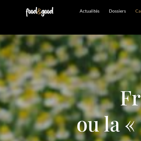
Actualités
Dossiers
Ca
Fr
ou la «