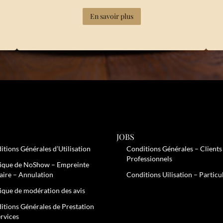
En savoir plus
JOBS
itions Générales d’Utilisation
Conditions Générales – Clients
Professionnels
tique de NoShow – Empreinte
aire – Annulation
Conditions Uilisation – Particu
tique de modération des avis
itions Générales de Prestation
ervices