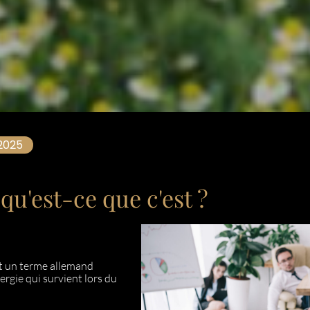
2025
u'est-ce que c'est ?
st un terme allemand
ergie qui survient lors du