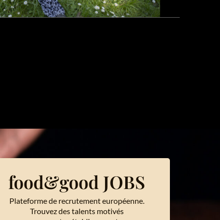
food&good JOBS
Plateforme de recrutement européenne.
Trouvez des talents motivés