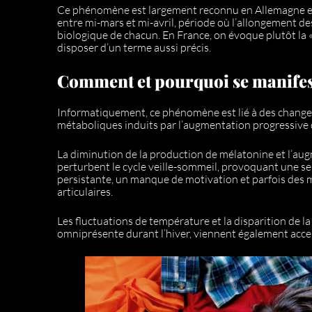
Ce phénomène est largement reconnu en Allemagne e
entre mi-mars et mi-avril, période où l’allongement d
biologique de chacun. En France, on évoque plutôt la 
disposer d’un terme aussi précis.
Comment et pourquoi se manifest
Informatiquement, ce phénomène est lié à des chan
métaboliques induits par l’augmentation progressive d
La diminution de la production de mélatonine et l’au
perturbent le cycle veille-sommeil, provoquant une se
persistante, un manque de motivation et parfois des 
articulaires.
Les fluctuations de température et la disparition de la l
omniprésente durant l’hiver, viennent également acce