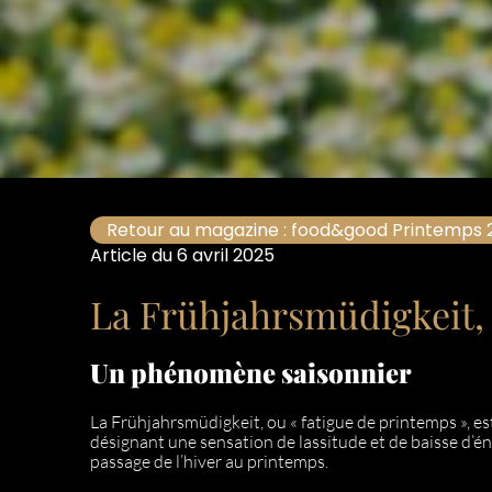
Retour au magazine : food&good Printemps 
Article du 6 avril 2025
La Frühjahrsmüdigkeit, q
Un phénomène saisonnier
La Frühjahrsmüdigkeit, ou « fatigue de printemps », e
désignant une sensation de lassitude et de baisse d’én
passage de l’hiver au printemps.