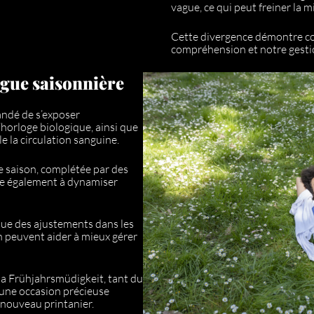
vague, ce qui peut freiner la 
Cette divergence démontre com
compréhension et notre gesti
igue saisonnière
andé de s’exposer
l’horloge biologique, ainsi que
e la circulation sanguine.
e saison, complétée par des
ue également à dynamiser
que des ajustements dans les
n peuvent aider à mieux gérer
a Frühjahrsmüdigkeit, tant du
 une occasion précieuse
enouveau printanier.