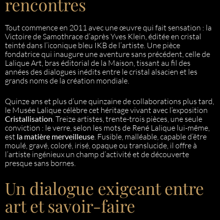
rencontres
Tout commence en 2011 avec une œuvre qui fait sensation : la
Victoire de Samothrace d’après Yves Klein, éditée en cristal
teinté dans l’iconique bleu IKB de l’artiste. Une pièce
fondatrice qui inaugure une aventure sans précédent, celle de
Lalique Art, bras éditorial de la Maison, tissant au fil des
années des dialogues inédits entre le cristal alsacien et les
grands noms de la création mondiale.
Quinze ans et plus d’une quinzaine de collaborations plus tard,
le Musée Lalique célèbre cet héritage vivant avec l’exposition
Cristallisation
. Treize artistes, trente-trois pièces, une seule
conviction : le verre, selon les mots de René Lalique lui-même,
est
la matière merveilleuse
. Fusible, malléable, capable d’être
moulé, gravé, coloré, irisé, opaque ou translucide, il offre à
l’artiste ingénieux un champ d’activité et de découverte
presque sans bornes.
Un dialogue exigeant entre
art et savoir-faire