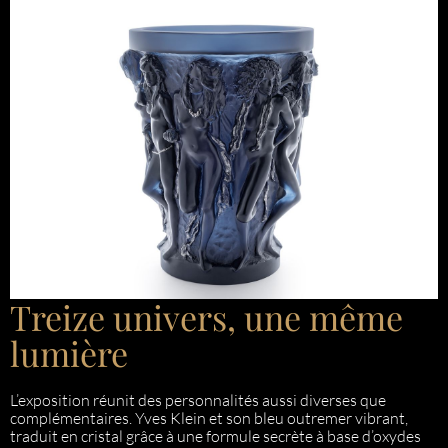
Treize univers, une même
lumière
L’exposition réunit des personnalités aussi diverses que
complémentaires. Yves Klein et son bleu outremer vibrant,
traduit en cristal grâce à une formule secrète à base d’oxydes