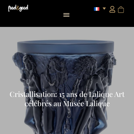
Cristallisation: 15 ans de Lalique Art
célébrés au Musée Lalique