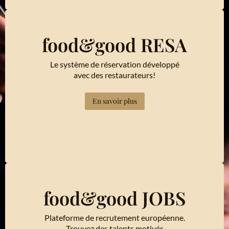
food&good RESA
Le système de réservation développé
avec des restaurateurs!
En savoir plus
food&good JOBS
Plateforme de recrutement européenne.
Trouvez des talents motivés