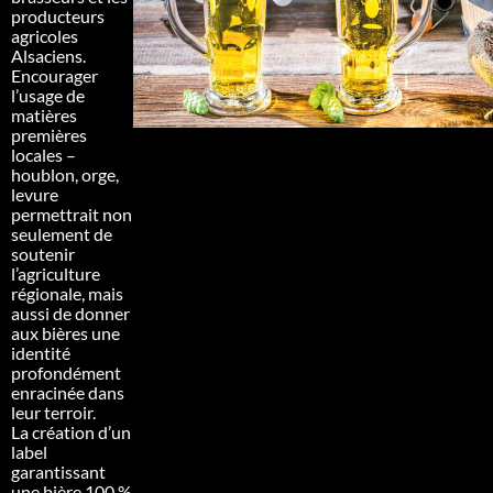
producteurs
agricoles
Alsaciens.
Encourager
l’usage de
matières
premières
locales –
houblon, orge,
levure
permettrait non
seulement de
soutenir
l’agriculture
régionale, mais
aussi de donner
aux bières une
identité
profondément
enracinée dans
leur terroir.
La création d’un
label
garantissant
une bière 100 %