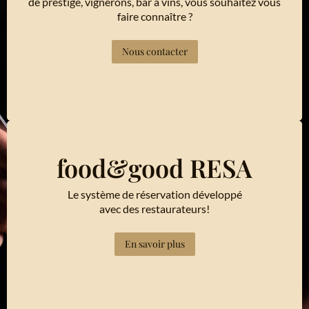
de prestige, vignerons, bar à vins, vous souhaitez vous
faire connaître ?
Nous contacter
food&good RESA
Le système de réservation développé
avec des restaurateurs!
En savoir plus