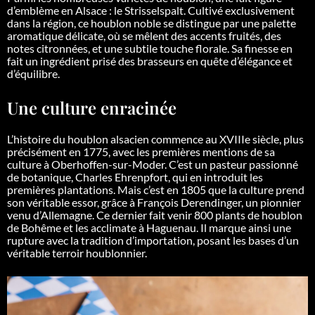
d’emblème en Alsace :
le Strisselspalt. Cultivé exclusivement
dans la région, ce houblon noble se distingue par une palette
aromatique délicate, où se mêlent des accents fruités, des
notes citronnées, et une subtile touche florale. Sa finesse en
fait un ingrédient prisé des brasseurs en quête d’élégance et
d’équilibre.
Une culture enracinée
L’histoire du houblon alsacien commence au XVIIIe siècle, plus
précisément en 1775, avec les premières mentions de sa
culture à Oberhoffen-sur-Moder. C’est un pasteur passionné
de botanique, Charles Ehrenpfort, qui en introduit les
premières plantations.
Mais c’est en 1805 que la culture prend
son véritable essor, grâce à François Derendinger, un pionnier
venu d’Allemagne. Ce dernier fait venir 800 plants de houblon
de Bohême et les acclimate à Haguenau. Il marque ainsi une
rupture avec la tradition d’importation, posant les bases d’un
véritable terroir houblonnier.