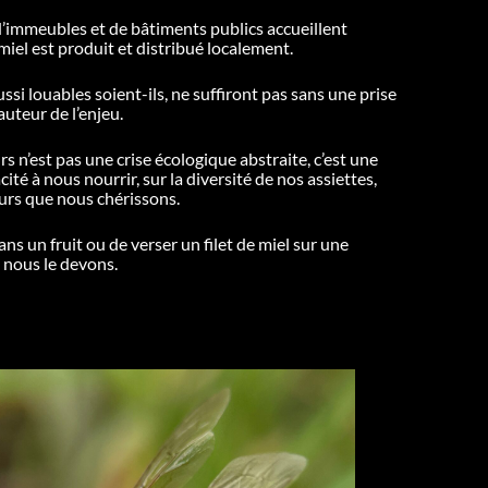
d’immeubles et de bâtiments publics accueillent
iel est produit et distribué localement.
ussi louables soient-ils, ne suffiront pas sans une prise
auteur de l’enjeu.
rs n’est pas une crise écologique abstraite, c’est une
té à nous nourrir, sur la diversité de nos assiettes,
urs que nous chérissons.
ns un fruit ou de verser un filet de miel sur une
 nous le devons.