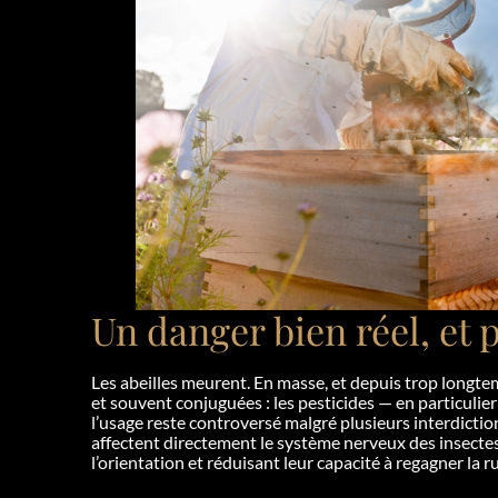
Un danger bien réel, et
Les abeilles meurent. En masse, et depuis trop longte
et souvent conjuguées : les pesticides — en particulie
l’usage reste controversé malgré plusieurs interdictio
affectent directement le système nerveux des insectes,
l’orientation et réduisant leur capacité à regagner la r