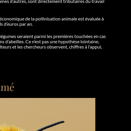
aines d’autres, sont directement tributaires du travail
r économique de la pollinisation animale est évaluée à
ds d’euros par an.
 et légumes seraient parmi les premières touchées en cas
 d’abeilles. Ce n’est pas une hypothèse lointaine,
lteurs et les chercheurs observent, chiffres à l’appui,
timé