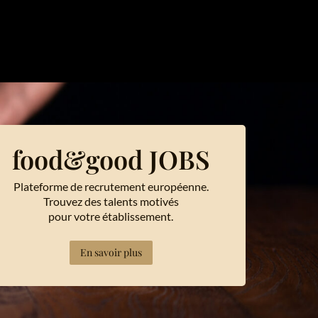
food&good JOBS
Plateforme de recrutement européenne.
Trouvez des talents motivés
pour votre établissement.
En savoir plus