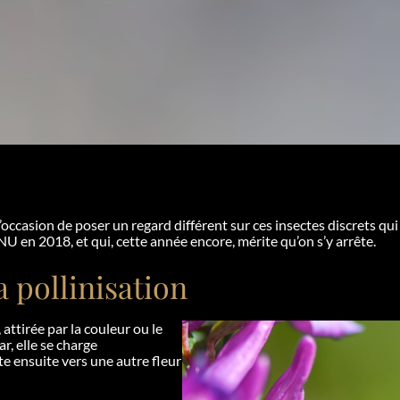
occasion de poser un regard différent sur ces insectes discrets qui
U en 2018, et qui, cette année encore, mérite qu’on s’y arrête.
a pollinisation
attirée par la couleur ou le
r, elle se charge
te ensuite vers une autre fleur