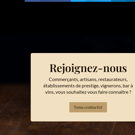
Rejoignez-nous
Commerçants, artisans, restaurateurs,
établissements de prestige, vignerons, bar à
vins, vous souhaitez vous faire connaître ?
Nous contacter