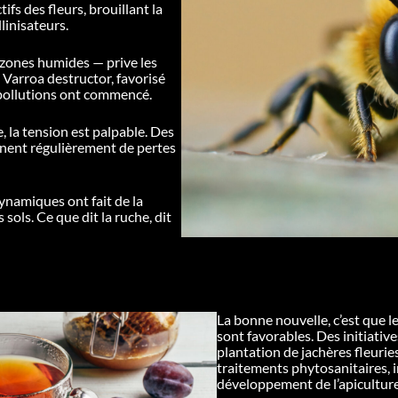
fs des fleurs, brouillant la
linisateurs.
, zones humides — prive les
e
Varroa destructor
, favorisé
s pollutions ont commencé.
, la tension est palpable. Des
nent régulièrement de pertes
namiques ont fait de la
 sols. Ce que dit la ruche, dit
La bonne nouvelle, c’est que le
sont favorables. Des initiativ
plantation de jachères fleuri
traitements phytosanitaires, i
développement de l’apiculture