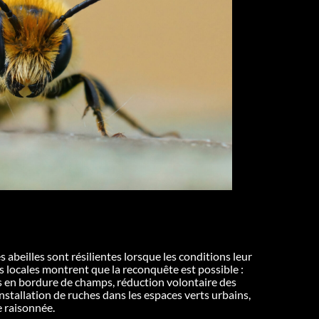
s abeilles sont résilientes lorsque les conditions leur
es locales montrent que la reconquête est possible :
es en bordure de champs, réduction volontaire des
nstallation de ruches dans les espaces verts urbains,
 raisonnée.