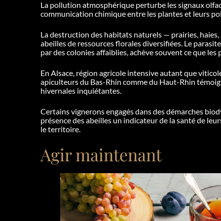
La pollution atmosphérique perturbe les signaux olfacti
communication chimique entre les plantes et leurs pol
La destruction des habitats naturels — prairies, haies
abeilles de ressources florales diversifiées. Le parasit
par des colonies affaiblies, achève souvent ce que le
En Alsace, région agricole intensive autant que viticole
apiculteurs du Bas-Rhin comme du Haut-Rhin témoig
hivernales inquiétantes.
Certains vignerons engagés dans des démarches biody
présence des abeilles un indicateur de la santé de leurs
le territoire.
Agir maintenant