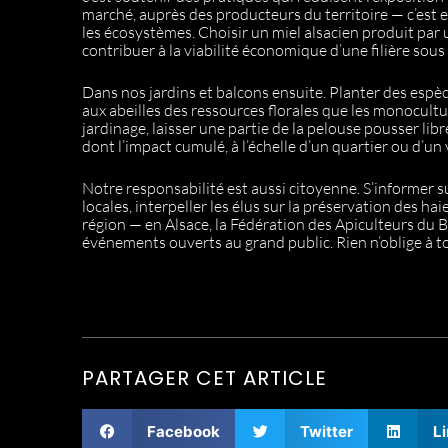
marché, auprès des producteurs du territoire — c’est
les écosystèmes. Choisir un miel alsacien produit par 
contribuer à la viabilité économique d’une filière sous
Dans nos jardins et balcons ensuite. Planter des espèc
aux abeilles des ressources florales que les monocultu
jardinage, laisser une partie de la pelouse pousser libr
dont l’impact cumulé, à l’échelle d’un quartier ou d’un v
Notre responsabilité est aussi citoyenne. S’informer s
locales, interpeller les élus sur la préservation des hai
région — en Alsace, la Fédération des Apiculteurs du 
événements ouverts au grand public. Rien n’oblige à to
PARTAGER CET ARTICLE
Facebook
Twitter
L