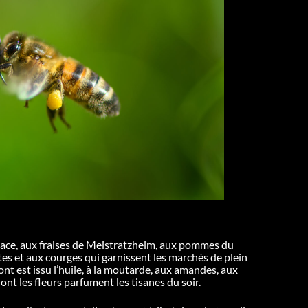
lsace, aux fraises de Meistratzheim, aux pommes du
es et aux courges qui garnissent les marchés de plein
dont est issu l’huile, à la moutarde, aux amandes, aux
ont les fleurs parfument les tisanes du soir.