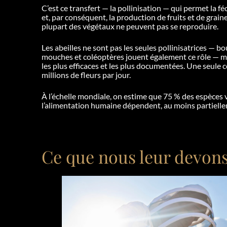
C’est ce transfert — la pollinisation — qui permet la f
et, par conséquent, la production de fruits et de grain
plupart des végétaux ne peuvent pas se reproduire.
Les abeilles ne sont pas les seules pollinisatrices — b
mouches et coléoptères jouent également ce rôle — mai
les plus efficaces et les plus documentées. Une seule c
millions de fleurs par jour.
À l’échelle mondiale, on estime que 75 % des espèces 
l’alimentation humaine dépendent, au moins partiellem
Ce que nous leur devons