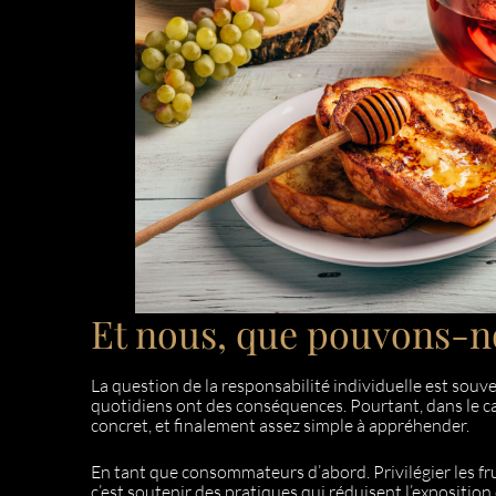
Et nous, que pouvons-no
La question de la responsabilité individuelle est sou
quotidiens ont des conséquences. Pourtant, dans le cas 
concret, et finalement assez simple à appréhender.
En tant que consommateurs d’abord. Privilégier les fru
c’est soutenir des pratiques qui réduisent l’exposition