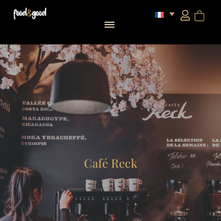
Café Reck