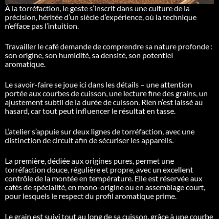
À la torréfaction, le geste s’inscrit dans une culture de la
précision, héritée d’un siècle d’expérience, où la technique
n’efface pas l’intuition.
Travailler le café demande de comprendre sa nature profonde :
son origine, son humidité, sa densité, son potentiel
aromatique.
Le savoir-faire se joue ici dans les détails – une attention
portée aux courbes de cuisson, une lecture fine des grains, un
ajustement subtil de la durée de cuisson.
Rien n’est laissé au
hasard, car tout peut influencer le résultat en tasse.
L’atelier s’appuie sur deux lignes de torréfaction, avec une
distinction de circuit afin de sécuriser les appareils.
La première, dédiée aux origines pures, permet une
torréfaction douce, régulière et propre, avec un excellent
contrôle de la montée en température.
Elle est réservée aux
cafés de spécialité, en mono-origine ou en assemblage court,
pour lesquels le respect du profil aromatique prime.
Le grain est suivi tout au long de sa cuisson, grâce à une courbe