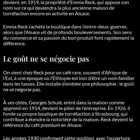
devient, en 1919, la propriété d’Emma Reck, qui appose son
nom sur ce qui deviendra la plus ancienne maison de
torréfaction encore en activité en Alsace.
Emma Reck rachète la boutique dans l’entre-deux-guerres,
alors que l’Alsace vit de profonds bouleversements. Son sens
du commerce et sa passion du bon produit font rapidement la
différence.
Le goût ne se négocie pas
On vient chez Reck pour un café rare, souvent d’Afrique de
l’Est, à une époque où l’Éthiopie est loin d’être un nom familier
dans les tasses. Elle installe d’emblée une philosophie : le goût
ne se négocie pas.
À ses côtés, Georges Schulé, entré dans la maison comme
apprenti en 1914, devient le pilier de l’entreprise. En 1926, il
fonde sa propre boutique de torréfaction à Strasbourg, qui
contribue à étendre la notoriété de la maison. Reck devient la
référence du café premium en Alsace.
Les années 1930 confirment cette position, avec l’ouverture