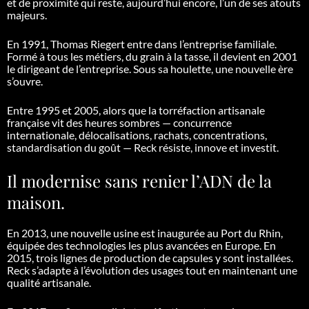
et de proximité qui reste, aujourd’hui encore, l’un de ses atouts
majeurs.
En 1991, Thomas Riegert entre dans l’entreprise familiale.
Formé à tous les métiers, du grain à la tasse, il devient en 2001
le dirigeant de l’entreprise. Sous sa houlette, une nouvelle ère
s’ouvre.
Entre 1995 et 2005, alors que la torréfaction artisanale
française vit des heures sombres — concurrence
internationale, délocalisations, rachats, concentrations,
standardisation du goût — Reck résiste, innove et investit.
Il modernise sans renier l’ADN de la
maison.
En 2013, une nouvelle usine est inaugurée au Port du Rhin,
équipée des technologies les plus avancées en Europe. En
2015, trois lignes de production de capsules y sont installées.
Reck s’adapte à l’évolution des usages tout en maintenant une
qualité artisanale.