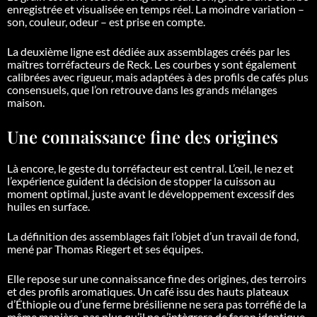
enregistrée et visualisée en temps réel. La moindre variation –
son, couleur, odeur – est prise en compte.
La deuxième ligne est dédiée aux assemblages créés par les
maîtres torréfacteurs de Reck. Les courbes y sont également
calibrées avec rigueur, mais adaptées à des profils de cafés plus
consensuels, que l’on retrouve dans les grands mélanges
maison.
Une connaissance fine des origines
Là encore, le geste du torréfacteur est central. L’œil, le nez et
l’expérience guident la décision de stopper la cuisson au
moment optimal, juste avant le développement excessif des
huiles en surface.
La définition des assemblages fait l’objet d’un travail de fond,
mené par Thomas Riegert et ses équipes.
Elle repose sur une connaissance fine des origines, des terroirs
et des profils aromatiques. Un café issu des hauts plateaux
d’Éthiopie ou d’une ferme brésilienne ne sera pas torréfié de la
même manière, pas plus qu’il ne s’intègrera de façon identique