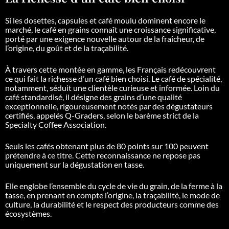
Si les dosettes, capsules et café moulu dominent encore le
marché, le café en grains connaît une croissance significative,
porté par une exigence nouvelle autour de la fraîcheur, de
l’origine, du goût et de la traçabilité.
À travers cette montée en gamme, les Français redécouvrent
ce qui fait la richesse d’un café bien choisi. Le café de spécialité,
notamment, séduit une clientèle curieuse et informée. Loin du
café standardisé, il désigne des grains d’une qualité
exceptionnelle, rigoureusement notés par des dégustateurs
certifiés, appelés Q-Graders, selon le barème strict de la
Specialty Coffee Association.
Seuls les cafés obtenant plus de 80 points sur 100 peuvent
prétendre à ce titre. Cette reconnaissance ne repose pas
uniquement sur la dégustation en tasse.
Elle englobe l’ensemble du cycle de vie du grain, de la ferme à la
tasse, en prenant en compte l’origine, la traçabilité, le mode de
culture, la durabilité et le respect des producteurs comme des
écosystèmes.