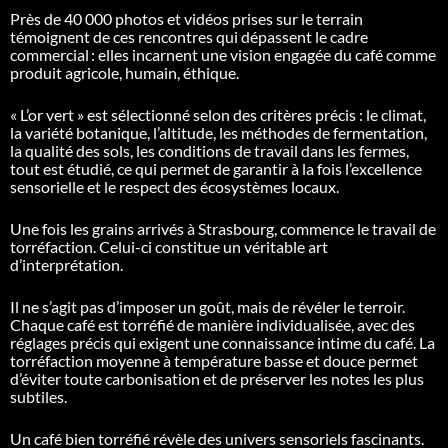
Près de 40 000 photos et vidéos prises sur le terrain
témoignent de ces rencontres qui dépassent le cadre
commercial
: elles incarnent une vision engagée du café comme
produit agricole, humain, éthique.
« L’or vert » est sélectionné selon des critères précis : le climat,
la variété botanique, l’altitude, les méthodes de fermentation,
la qualité des sols, les conditions de travail dans les fermes,
tout est étudié, ce qui permet de garantir à la fois l’excellence
sensorielle et le respect des écosystèmes locaux.
Une fois les grains arrivés à Strasbourg, commence le travail de
torréfaction. Celui-ci constitue un véritable art
d’interprétation.
Il ne s’agit pas d’imposer un goût, mais de révéler le terroir.
Chaque café est torréfié de manière individualisée, avec des
réglages précis qui exigent une connaissance intime du café. La
torréfaction moyenne à température basse et douce permet
d’éviter toute carbonisation et de préserver les notes les plus
subtiles.
Un café bien torréfié révèle des univers sensoriels fascinants.