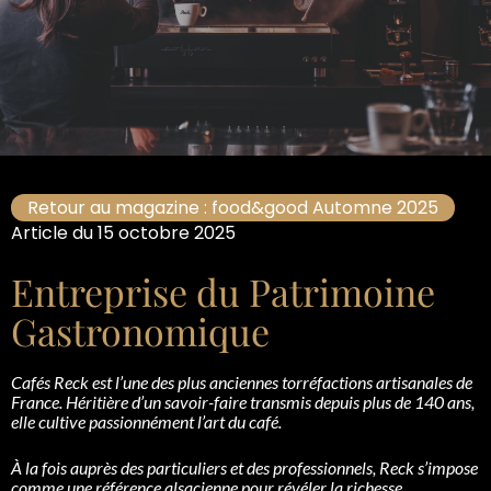
Retour au magazine : food&good Automne 2025
Article du 15 octobre 2025
Entreprise du Patrimoine
Gastronomique
Cafés Reck est l’une des plus anciennes torréfactions artisanales de
France. Héritière d’un savoir-faire transmis depuis plus de 140 ans,
elle cultive passionnément l’art du café.
À la fois auprès des particuliers et des professionnels, Reck s’impose
comme une référence alsacienne pour révéler la richesse