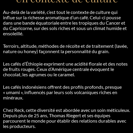
Au-delà de la variété, c’est tout le contexte de culture qui
influe sur la richesse aromatique d’un café. Celui-ci pousse
dans une bande équatoriale entre les tropiques du Cancer et
du Capricorne, sur des sols riches et sous un climat humide et
ensoleillé.
Terroirs, altitude, méthodes de récolte et de traitement (lavée,
nature ou honey) façonnent la personnalité du grain.
Les cafés d’Éthiopie expriment une acidité florale et des notes
de fruits rouges. Ceux d’Amérique centrale évoquent le
chocolat, les agrumes ou le caramel.
Les cafés indonésiens offrent des profils profonds, presque
« umami », influencés par leurs sols volcaniques riches en
minéraux.
Chez Reck, cette diversité est abordée avec un soin méticuleux.
Depuis plus de 25 ans, Thomas Riegert et ses équipes
parcourent le monde pour établir des relations durables avec
les producteurs.