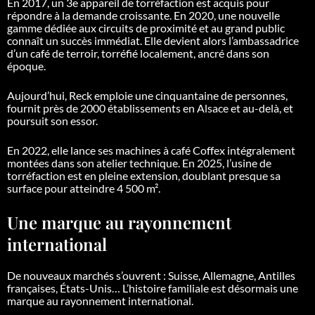
En 2017, un 3e appareil de torréfaction est acquis pour
répondre à la demande croissante. En 2020, une nouvelle
gamme dédiée aux circuits de proximité et au grand public
connaît un succès immédiat. Elle devient alors l’ambassadrice
d’un café de terroir, torréfié localement, ancré dans son
époque.
Aujourd’hui, Reck emploie une cinquantaine de personnes,
fournit près de 2000 établissements en Alsace et au-delà, et
poursuit son essor.
En 2022, elle lance ses machines à café Coffex intégralement
montées dans son atelier technique. En 2025, l’usine de
torréfaction est en pleine extension, doublant presque sa
surface pour atteindre 4 500 m².
Une marque au rayonnement
international
De nouveaux marchés s’ouvrent : Suisse, Allemagne, Antilles
françaises, États-Unis… L’histoire familiale est désormais une
marque au rayonnement international.