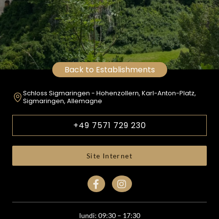
Back to Establishments
Schloss Sigmaringen - Hohenzollern, Karl-Anton-Platz,
Sigmaringen, Allemagne
+49 7571 729 230
Site Internet
lundi: 09:30 – 17:30