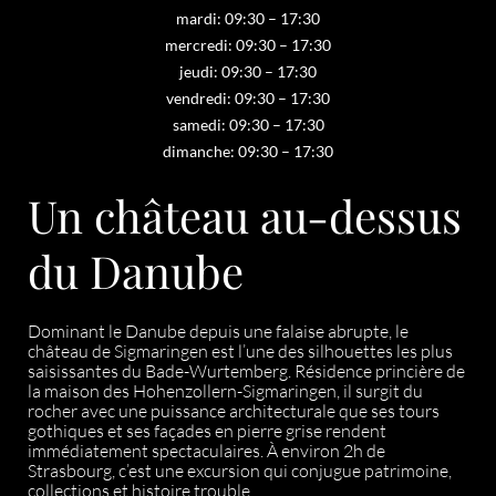
mardi: 09:30 – 17:30
mercredi: 09:30 – 17:30
jeudi: 09:30 – 17:30
vendredi: 09:30 – 17:30
samedi: 09:30 – 17:30
dimanche: 09:30 – 17:30
Un château au-dessus
du Danube
Dominant le Danube depuis une falaise abrupte, le
château de Sigmaringen est l’une des silhouettes les plus
saisissantes du Bade-Wurtemberg. Résidence princière de
la maison des Hohenzollern-Sigmaringen, il surgit du
rocher avec une puissance architecturale que ses tours
gothiques et ses façades en pierre grise rendent
immédiatement spectaculaires. À environ 2h de
Strasbourg, c’est une excursion qui conjugue patrimoine,
collections et histoire trouble.