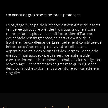
Un massif de grès rose et de forêts profondes
Le paysage principal de la réserve est constitué de la forêt
tempérée qui couvre près des trois quarts du territoire,
représentant la plus vaste entité forestière d’Europe
occidentale non fragmentée, de part et d’autre de la
frontière franco-allemande. Essentiellement constituée de
hêtres, de chênes et de pins sylvestres, elle laisse
apparaître ici et là des prairies et des vergers. Le socle de
grès commun aux deux parcs a servi de matériau de
construction pour des dizaines de châteaux forts érigés au
Moyen Âge. Ces forteresses de grès rose qui surgissent
des pitons rocheux donnent au territoire son caractère si
singulier.