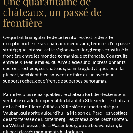
Une quarantaine de
châteaux, un passé de
frontière
Ce qui fait la singularité de ce territoire, c’est la densité
exceptionnelle de ses châteaux médiévaux, témoins d’un passé
stratégique intense, cette région ayant longtemps constitué la
frontière entre les mondes germanique et français. Construits
entre le XIIe et le milieu du XIVe siècle sur d’impressionnants
éperons rocheux, ces châteaux, semi-troglodytiques pour la
plupart, semblent bien souvent ne faire qu’un avec leur
support rocheux et offrent de superbes panoramas.
Parmi les plus remarquables : le château fort de Fleckenstein,
véritable citadelle imprenable datant du XIIe siècle ; le château
de La Petite-Pierre, édifié au XIIIe siècle et modernisé par
Vauban, qui abrite aujourd’hui la Maison du Parc ; les vestiges
de la forteresse de Lichtenberg ; les châteaux de Reichshoffen,
du Wittschloessel, de la Wasenbourg ou de Loewenstein, la
plupart classés monuments historiques.