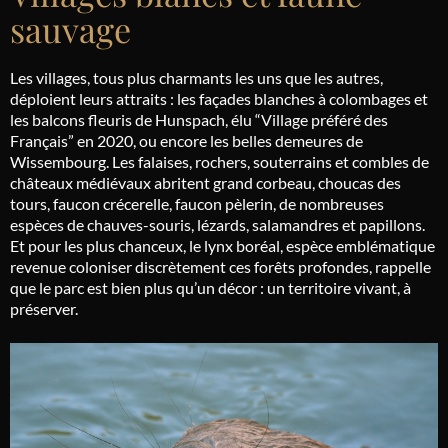
sauvage
Les villages, tous plus charmants les uns que les autres,
déploient leurs attraits : les façades blanches à colombages et
les balcons fleuris de Hunspach, élu “Village préféré des
Français” en 2020, ou encore les belles demeures de
Wissembourg. Les falaises, rochers, souterrains et combles de
châteaux médiévaux abritent grand corbeau, choucas des
tours, faucon crécerelle, faucon pèlerin, de nombreuses
espèces de chauves-souris, lézards, salamandres et papillons.
Et pour les plus chanceux, le lynx boréal, espèce emblématique
revenue coloniser discrètement ces forêts profondes, rappelle
que le parc est bien plus qu’un décor : un territoire vivant, à
préserver.