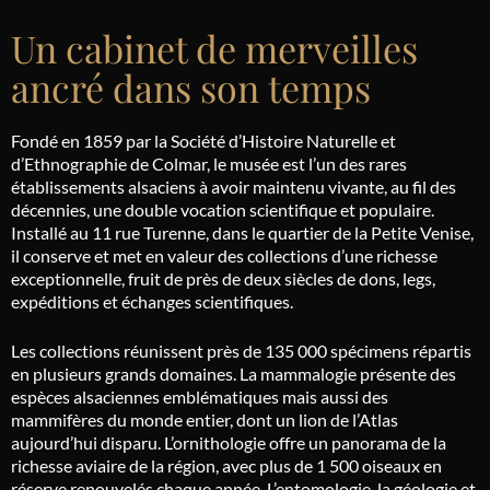
Un cabinet de merveilles
ancré dans son temps
Fondé en 1859 par la Société d’Histoire Naturelle et
d’Ethnographie de Colmar, le musée est l’un des rares
établissements alsaciens à avoir maintenu vivante, au fil des
décennies, une double vocation scientifique et populaire.
Installé au 11 rue Turenne, dans le quartier de la Petite Venise,
il conserve et met en valeur des collections d’une richesse
exceptionnelle, fruit de près de deux siècles de dons, legs,
expéditions et échanges scientifiques.
Les collections réunissent près de 135 000 spécimens répartis
en plusieurs grands domaines. La mammalogie présente des
espèces alsaciennes emblématiques mais aussi des
mammifères du monde entier, dont un lion de l’Atlas
aujourd’hui disparu. L’ornithologie offre un panorama de la
richesse aviaire de la région, avec plus de 1 500 oiseaux en
réserve renouvelés chaque année. L’entomologie, la géologie et