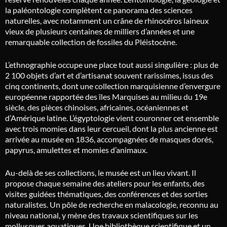
la paléontologie complètent ce panorama des sciences
naturelles, avec notamment un crâne de rhinocéros laineux
vieux de plusieurs centaines de milliers d’années et une
remarquable collection de fossiles du Pléistocène.
L’ethnographie occupe une place tout aussi singulière : plus de
2 100 objets d’art et d’artisanat souvent rarissimes, issus des
cinq continents, dont une collection marquisienne d’envergure
européenne rapportée des îles Marquises au milieu du 19e
siècle, des pièces chinoises, africaines, océaniennes et
d’Amérique latine. L’égyptologie vient couronner cet ensemble
avec trois momies dans leur cercueil, dont la plus ancienne est
arrivée au musée en 1836, accompagnées de masques dorés,
papyrus, amulettes et momies d’animaux.
Au-delà de ses collections, le musée est un lieu vivant. Il
propose chaque semaine des ateliers pour les enfants, des
visites guidées thématiques, des conférences et des sorties
naturalistes. Un pôle de recherche en malacologie, reconnu au
niveau national, y mène des travaux scientifiques sur les
mollusques aquatiques. Une bibliothèque scientifique et un