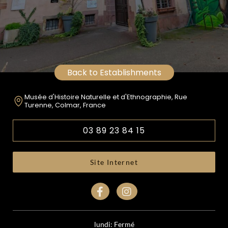
Back to Establishments
Musée d'Histoire Naturelle et d'Ethnographie, Rue
Turenne, Colmar, France
03 89 23 84 15
Site Internet
lundi: Fermé