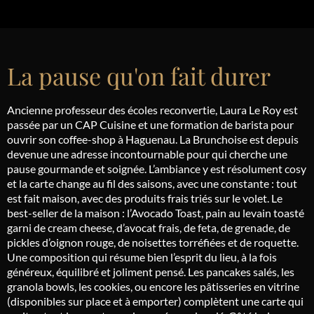
La pause qu'on fait durer
Ancienne professeur des écoles reconvertie, Laura Le Roy est
passée par un CAP Cuisine et une formation de barista pour
ouvrir son coffee-shop à Haguenau. La Brunchoise est depuis
devenue une adresse incontournable pour qui cherche une
pause gourmande et soignée. L’ambiance y est résolument cosy
et la carte change au fil des saisons, avec une constante : tout
est fait maison, avec des produits frais triés sur le volet. Le
best-seller de la maison : l’Avocado Toast, pain au levain toasté
garni de cream cheese, d’avocat frais, de feta, de grenade, de
pickles d’oignon rouge, de noisettes torréfiées et de roquette.
Une composition qui résume bien l’esprit du lieu, à la fois
généreux, équilibré et joliment pensé. Les pancakes salés, les
granola bowls, les cookies, ou encore les pâtisseries en vitrine
(disponibles sur place et à emporter) complètent une carte qui