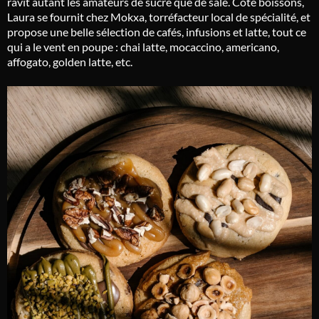
ravit autant les amateurs de sucré que de salé. Côté boissons,
Laura se fournit chez Mokxa, torréfacteur local de spécialité, et
propose une belle sélection de cafés, infusions et latte, tout ce
qui a le vent en poupe : chai latte, mocaccino, americano,
affogato, golden latte, etc.