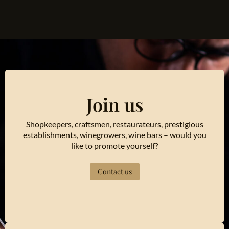
Join us
Shopkeepers, craftsmen, restaurateurs, prestigious
establishments, winegrowers, wine bars – would you
like to promote yourself?
Contact us