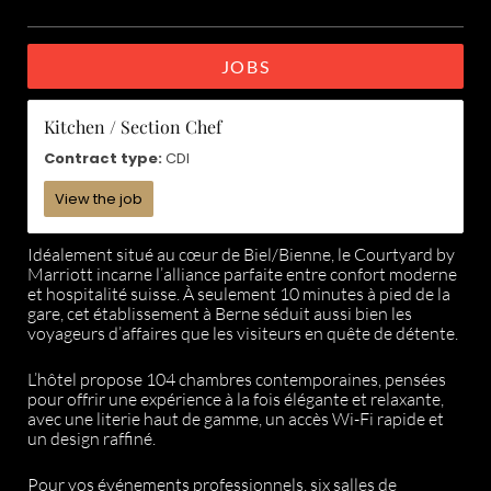
JOBS
Kitchen / Section Chef
Contract type:
CDI
View the job
Idéalement situé au cœur de Biel/Bienne, le Courtyard by
Marriott incarne l’alliance parfaite entre confort moderne
et hospitalité suisse. À seulement 10 minutes à pied de la
gare, cet établissement à Berne séduit aussi bien les
voyageurs d’affaires que les visiteurs en quête de détente.
L’hôtel propose 104 chambres contemporaines, pensées
pour offrir une expérience à la fois élégante et relaxante,
avec une literie haut de gamme, un accès Wi-Fi rapide et
un design raffiné.
Pour vos événements professionnels, six salles de