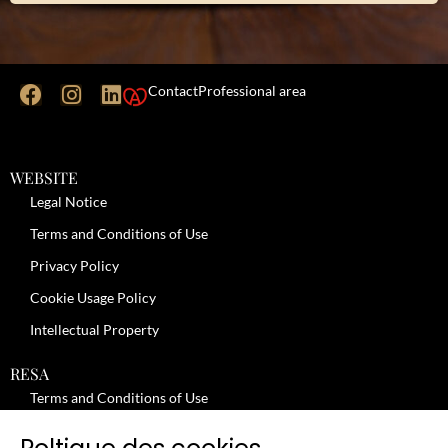
Contact
Professional area
WEBSITE
Legal Notice
Terms and Conditions of Use
Privacy Policy
Cookie Usage Policy
Intellectual Property
RESA
Terms and Conditions of Use
No-Show Policy – Credit Card Imprint – Cancellation