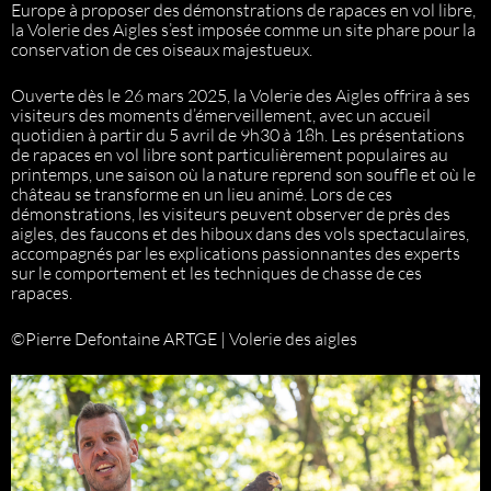
Europe à proposer des démonstrations de rapaces en vol libre,
la Volerie des Aigles s’est imposée comme un site phare pour la
conservation de ces oiseaux majestueux.
Ouverte dès le 26 mars 2025, la Volerie des Aigles offrira à ses
visiteurs des moments d’émerveillement, avec un accueil
quotidien à partir du 5 avril de 9h30 à 18h. Les présentations
de rapaces en vol libre sont particulièrement populaires au
printemps, une saison où la nature reprend son souffle et où le
château se transforme en un lieu animé. Lors de ces
démonstrations, les visiteurs peuvent observer de près des
aigles, des faucons et des hiboux dans des vols spectaculaires,
accompagnés par les explications passionnantes des experts
sur le comportement et les techniques de chasse de ces
rapaces.
©Pierre Defontaine ARTGE | Volerie des aigles