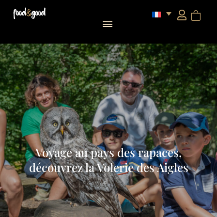
Voyage au pays des rapaces,
découvrez la Volerie des Aigles