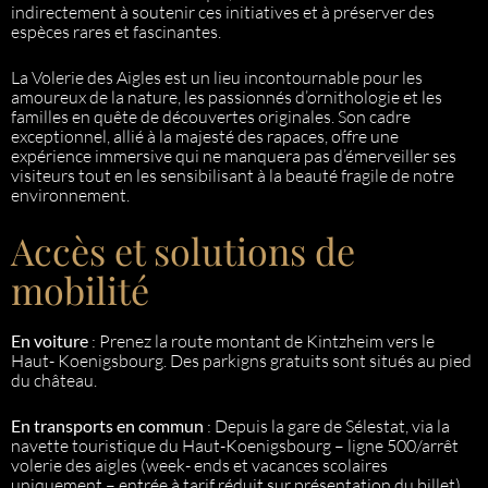
indirectement à soutenir ces initiatives et à préserver des
espèces rares et fascinantes.
La Volerie des Aigles est un lieu incontournable pour les
amoureux de la nature, les passionnés d’ornithologie et les
familles en quête de découvertes originales. Son cadre
exceptionnel, allié à la majesté des rapaces, offre une
expérience immersive qui ne manquera pas d’émerveiller ses
visiteurs tout en les sensibilisant à la beauté fragile de notre
environnement.
Accès et solutions de
mobilité
En voiture
: Prenez la route montant de Kintzheim vers le
Haut- Koenigsbourg. Des parkigns gratuits sont situés au pied
du château.
En transports en commun
: Depuis la gare de Sélestat, via la
navette touristique du Haut-Koenigsbourg – ligne 500/arrêt
volerie des aigles (week- ends et vacances scolaires
uniquement – entrée à tarif réduit sur présentation du billet)