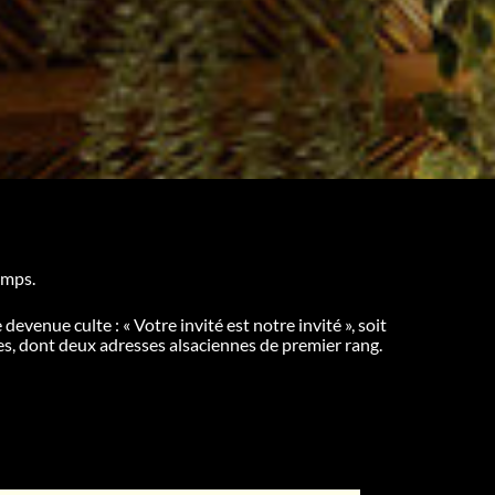
emps.
venue culte : « Votre invité est notre invité », soit
ées, dont deux adresses alsaciennes de premier rang.