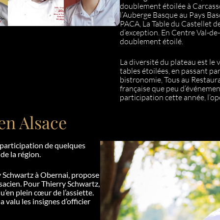
doublement étoilée à Carcass
l’Auberge Basque au Pays Basq
PACA, La Table du Castellet de
d’exception. En Centre Val-de
doublement étoilé.
La diversité du plateau est le 
tables étoilées, en passant par
bistronomie, Tous au Restaur
française que peu d’événement
participation cette année, l’o
 en Alsace
a participation de quelques
de la région.
ry Schwartz à Obernai, propose
sacien. Pour Thierry Schwartz,
u’en plein cœur de l’assiette.
valu les insignes d’officier