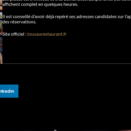
affichent complet en quelques heures.
Il est conseillé d’avoir déjà repéré ses adresses candidates sur l’
des réservations.
Site officiel :
tousaurestaurant.fr
inkedin