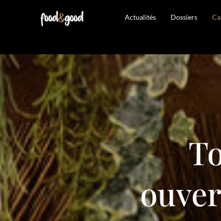
Actualités
Dossiers
Ca
To
ouver