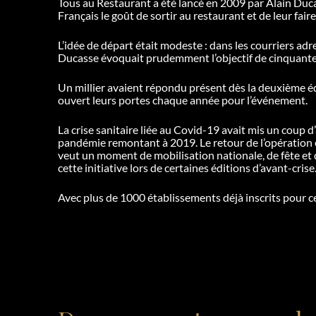
Tous au Restaurant a été lancé en 2009 par Alain Duca
Français le goût de sortir au restaurant et de leur fai
L’idée de départ était modeste : dans les courriers adr
Ducasse évoquait prudemment l’objectif de cinquante 
Un millier avaient répondu présent dès la deuxième éd
ouvert leurs portes chaque année pour l’événement.
La crise sanitaire liée au Covid-19 avait mis un coup d
pandémie remontant à 2019. Le retour de l’opération e
veut un moment de mobilisation nationale, de fête et 
cette initiative lors de certaines éditions d’avant-crise
Avec plus de 1000 établissements déjà inscrits pour c