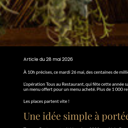
Article du 28 mai 2026
À 10h précises, ce mardi 26 mai, des centaines de mi
L’opération Tous au Restaurant, qui fête cette année sa
un menu offert pour un menu acheté. Plus de 1 000 res
Les places partent vite !
Une idée simple à porté