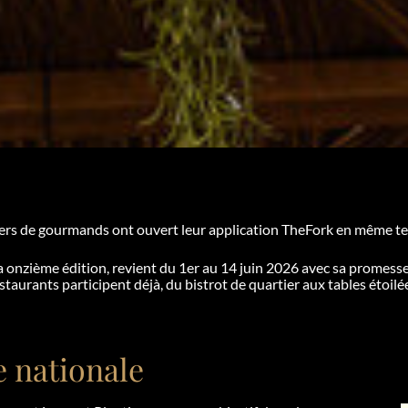
lliers de gourmands ont ouvert leur application TheFork en même t
 onzième édition, revient du 1er au 14 juin 2026 avec sa promesse de
taurants participent déjà, du bistrot de quartier aux tables étoil
e nationale