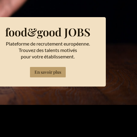
food&good JOBS
Plateforme de recrutement européenne.
Trouvez des talents motivés
pour votre établissement.
En savoir plus