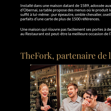
Installé dans une maison datant de 1589, adossée au
d’Obernai, sa table propose des menus où le produit l
suffit à lui-même : pur épeautre, omble chevalier, osei
parfaits d’une carte de plus de 1500 références.
Une maison qui n’ouvre pas facilement ses portes à des
au Restaurant est peut-être la meilleure occasion de l’
TheFork, partenaire de 