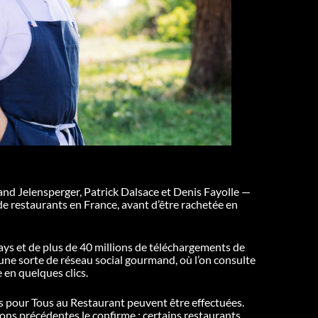
d Jelensperger, Patrick Dalsace et Denis Fayolle —
e restaurants en France, avant d’être rachetée en
ays et de plus de 40 millions de téléchargements de
ne sorte de réseau social gourmand, où l’on consulte
e en quelques clics.
ns pour Tous au Restaurant peuvent être effectuées.
ions précédentes le confirme : certains restaurants