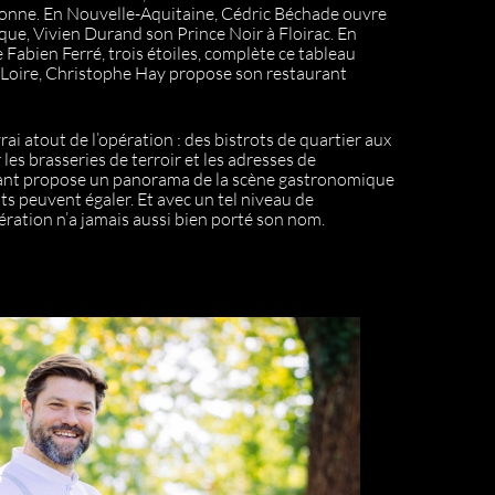
onne. En Nouvelle-Aquitaine, Cédric Béchade ouvre
ue, Vivien Durand son Prince Noir à Floirac. En
 Fabien Ferré, trois étoiles, complète ce tableau
-Loire, Christophe Hay propose son restaurant
vrai atout de l’opération : des bistrots de quartier aux
 les brasseries de terroir et les adresses de
ant propose un panorama de la scène gastronomique
s peuvent égaler. Et avec un tel niveau de
pération n’a jamais aussi bien porté son nom.