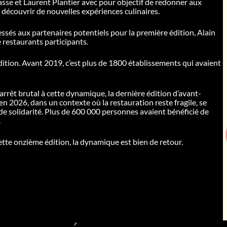
sse et Laurent Plantier avec pour objectif de redonner aux
re découvrir de nouvelles expériences culinaires.
essés aux partenaires potentiels pour la première édition, Alain
restaurants participants.
ition. Avant 2019, c’est plus de 1800 établissements qui avaient
’arrêt brutal à cette dynamique, la dernière édition d’avant-
n 2026, dans un contexte où la restauration reste fragile, se
de solidarité. Plus de 600 000 personnes avaient bénéficié de
.
ette onzième édition, la dynamique est bien de retour.