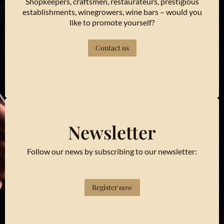
Shopkeepers, craftsmen, restaurateurs, prestigious
establishments, winegrowers, wine bars – would you
like to promote yourself?
Contact us
Newsletter
Follow our news by subscribing to our newsletter:
Register now