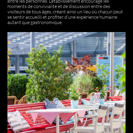
entre les personnes. L’établissement encourage les
moments de convivialité et de discussion entre des
visiteurs de tous âges, créant ainsi un lieu où chacun peut
se sentir accueilli et profiter d’une expérience humaine
autant que gastronomique.