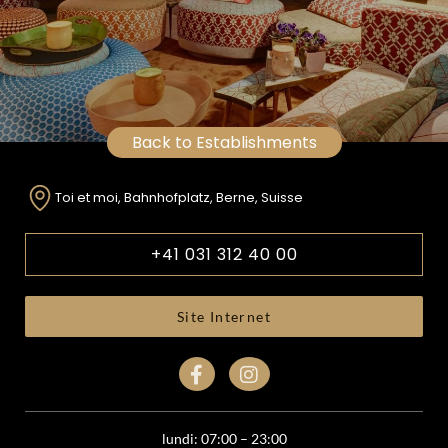
Back to Establishments
Toi et moi, Bahnhofplatz, Berne, Suisse
+41 031 312 40 00
Site Internet
lundi: 07:00 – 23:00