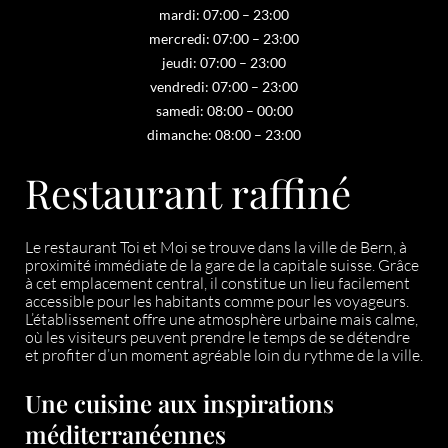
mardi: 07:00 – 23:00
mercredi: 07:00 – 23:00
jeudi: 07:00 – 23:00
vendredi: 07:00 – 23:00
samedi: 08:00 – 00:00
dimanche: 08:00 – 23:00
Restaurant raffiné
Le restaurant Toi et Moi se trouve dans la ville de Bern, à
proximité immédiate de la gare de la capitale suisse. Grâce
à cet emplacement central, il constitue un lieu facilement
accessible pour les habitants comme pour les voyageurs.
L’établissement offre une atmosphère urbaine mais calme,
où les visiteurs peuvent prendre le temps de se détendre
et profiter d’un moment agréable loin du rythme de la ville.
Une cuisine aux inspirations
méditerranéennes