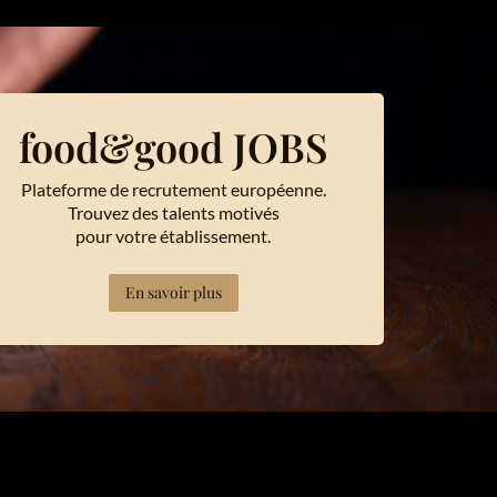
food&good JOBS
Plateforme de recrutement européenne.
Trouvez des talents motivés
pour votre établissement.
En savoir plus