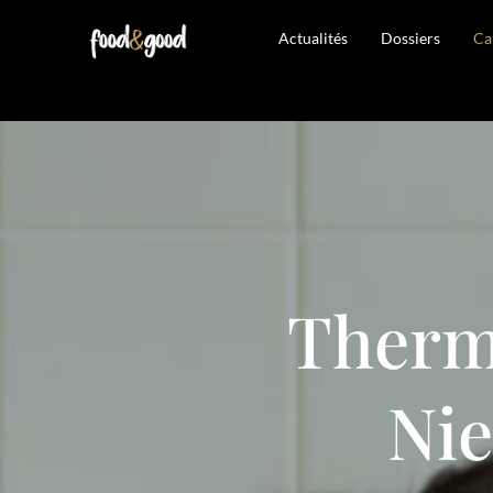
Actualités
Dossiers
Ca
Therm
Nie