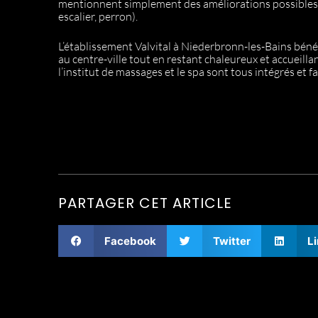
mentionnent simplement des améliorations possibles 
escalier, perron).
L’établissement Valvital à Niederbronn-les-Bains béné
au centre-ville tout en restant chaleureux et accueilla
l’institut de massages et le spa sont tous intégrés et 
PARTAGER CET ARTICLE
Facebook
Twitter
L