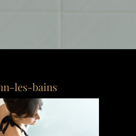
onn-les-bains