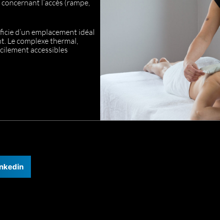
concernant l’accès (rampe,
ficie d’un emplacement idéal
nt. Le complexe thermal,
facilement accessibles
inkedin