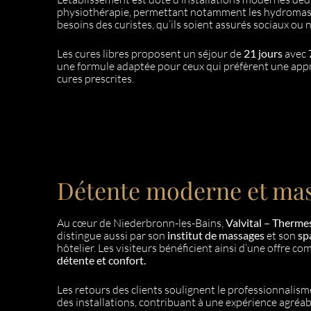
physiothérapie, permettant notamment les hydromass
besoins des curistes, qu’ils soient assurés sociaux ou 
Les cures libres proposent un séjour de
21 jours
avec
une formule adaptée pour ceux qui préfèrent une appro
cures prescrites.
Détente moderne et mass
Au cœur de Niederbronn-les-Bains,
Valvital – Therme
distingue aussi par son
institut de massages
et son
sp
hôtelier. Les visiteurs bénéficient ainsi d’une offre co
détente et confort.
Les retours des clients soulignent le professionnalism
des installations, contribuant à une expérience agréa