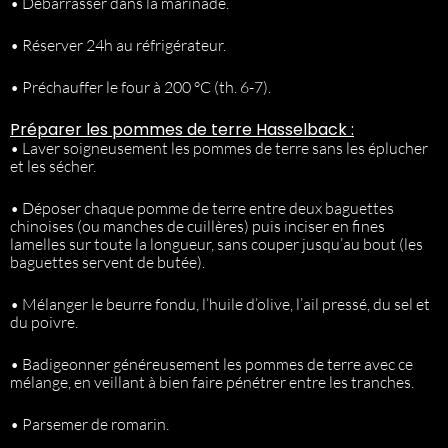
• Débarrasser dans la marinade.
• Réserver 24h au réfrigérateur.
• Préchauffer le four à 200 °C (th. 6-7).
Préparer les pommes de terre Hasselback :
• Laver soigneusement les pommes de terre sans les éplucher
et les sécher.
• Déposer chaque pomme de terre entre deux baguettes
chinoises (ou manches de cuillères) puis inciser en fines
lamelles sur toute la longueur, sans couper jusqu’au bout (les
baguettes servent de butée).
• Mélanger le beurre fondu, l’huile d’olive, l’ail pressé, du sel et
du poivre.
• Badigeonner généreusement les pommes de terre avec ce
mélange, en veillant à bien faire pénétrer entre les tranches.
• Parsemer de romarin.