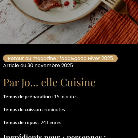
Retour au magazine : food&good Hiver 2025
Article du 30 novembre 2025
Par Jo... elle Cuisine
Temps de préparation :
15 minutes
Temps de cuisson :
5 minutes
Temps de repos :
24 heures
Ingrédients pour 4 personnes :