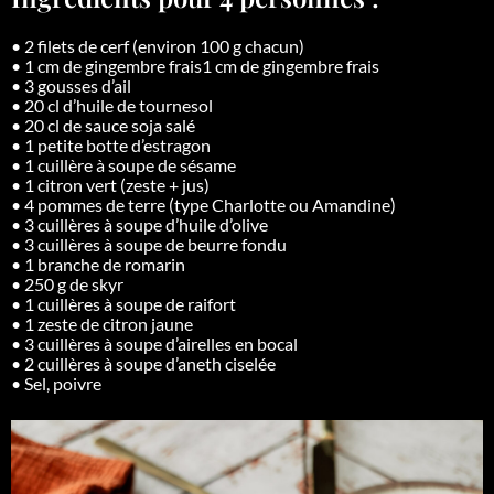
• 2 filets de cerf (environ 100 g chacun)
• 1 cm de gingembre frais
1 cm de gingembre frais
• 3 gousses d’ail
• 20 cl d’huile de tournesol
• 20 cl de sauce soja salé
• 1 petite botte d’estragon
• 1 cuillère à soupe de sésame
• 1 citron vert (zeste + jus)
• 4 pommes de terre (type Charlotte ou Amandine)
• 3 cuillères à soupe d’huile d’olive
• 3 cuillères à soupe de beurre fondu
• 1 branche de romarin
• 250 g de skyr
• 1 cuillères à soupe de raifort
• 1 zeste de citron jaune
• 3 cuillères à soupe d’airelles en bocal
• 2 cuillères à soupe d’aneth ciselée
• Sel, poivre