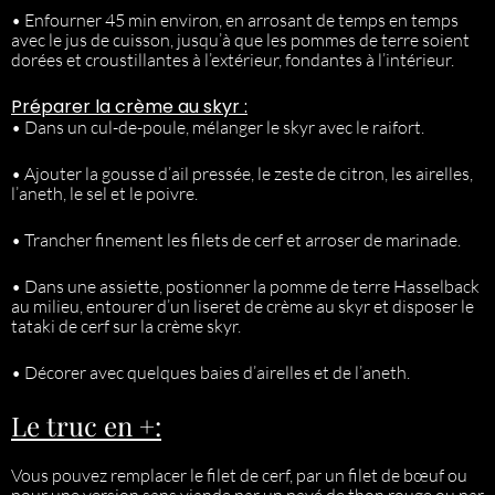
• Enfourner 45 min environ, en arrosant de temps en temps
avec le jus de cuisson, jusqu’à que les pommes de terre soient
dorées et croustillantes à l’extérieur, fondantes à l’intérieur.
Préparer la crème au skyr :
• Dans un cul-de-poule, mélanger le skyr avec le raifort.
• Ajouter la gousse d’ail pressée, le zeste de citron, les airelles,
l’aneth, le sel et le poivre.
• Trancher finement les filets de cerf et arroser de marinade.
• Dans une assiette, postionner la pomme de terre Hasselback
au milieu, entourer d’un liseret de crème au skyr et disposer le
tataki de cerf sur la crème skyr.
• Décorer avec quelques baies d’airelles et de l’aneth.
Le truc en +:
Vous pouvez remplacer le filet de cerf, par un filet de bœuf ou
pour une version sans viande par un pavé de thon rouge ou par