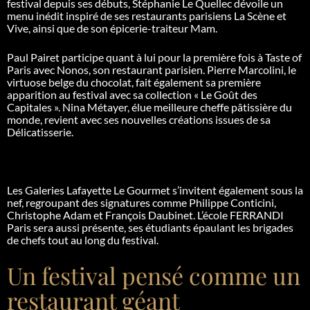
festival depuis ses débuts, Stéphanie Le Quellec dévoile un
menu inédit inspiré de ses restaurants parisiens La Scène et
Vive, ainsi que de son épicerie-traiteur Mam.
Paul Pairet participe quant à lui pour la première fois à Taste of
Paris avec Nonos, son restaurant parisien. Pierre Marcolini, le
virtuose belge du chocolat, fait également sa première
apparition au festival avec sa collection « Le Goût des
Capitales ». Nina Métayer, élue meilleure cheffe pâtissière du
monde, revient avec ses nouvelles créations issues de sa
Délicatisserie.
Les Galeries Lafayette Le Gourmet s’invitent également sous la
nef, regroupant des signatures comme Philippe Conticini,
Christophe Adam et François Daubinet. L’école FERRANDI
Paris sera aussi présente, ses étudiants épaulant les brigades
de chefs tout au long du festival.
Un festival pensé comme un
restaurant géant