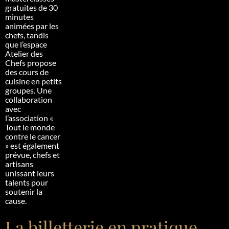
gratuites de 30
minutes
animées par les
chefs, tandis
que l’espace
Atelier des
Chefs propose
des cours de
cuisine en petits
groupes. Une
collaboration
avec
l’association «
Tout le monde
contre le cancer
» est également
prévue, chefs et
artisans
unissant leurs
talents pour
soutenir la
cause.
La billetterie en pratique