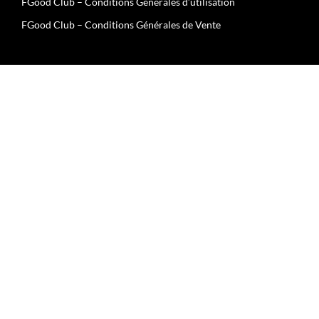
FGood Club – Conditions Générales d’utilisation
FGood Club – Conditions Générales de Vente