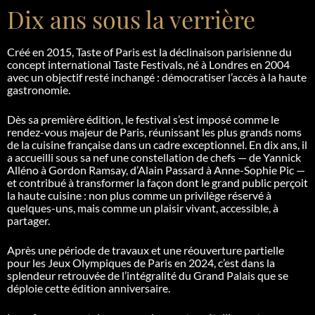
Dix ans sous la verrière
Créé en 2015, Taste of Paris est la déclinaison parisienne du
concept international Taste Festivals, né à Londres en 2004
avec un objectif resté inchangé : démocratiser l’accès à la haute
gastronomie.
Dès sa première édition, le festival s’est imposé comme le
rendez-vous majeur de Paris, réunissant les plus grands noms
de la cuisine française dans un cadre exceptionnel. En dix ans, il
a accueilli sous sa nef une constellation de chefs — de Yannick
Alléno à Gordon Ramsay, d’Alain Passard à Anne-Sophie Pic —
et contribué à transformer la façon dont le grand public perçoit
la haute cuisine : non plus comme un privilège réservé à
quelques-uns, mais comme un plaisir vivant, accessible, à
partager.
Après une période de travaux et une réouverture partielle
pour les Jeux Olympiques de Paris en 2024, c’est dans la
splendeur retrouvée de l’intégralité du Grand Palais que se
déploie cette édition anniversaire.