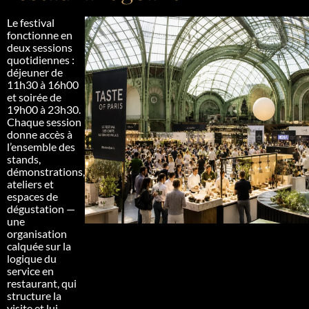
Le festival
fonctionne en
deux sessions
quotidiennes :
déjeuner de
11h30 à 16h00
et soirée de
19h00 à 23h30.
Chaque session
donne accès à
l’ensemble des
stands,
démonstrations,
ateliers et
espaces de
dégustation —
une
organisation
calquée sur la
logique du
service en
restaurant, qui
structure la
visite et lui