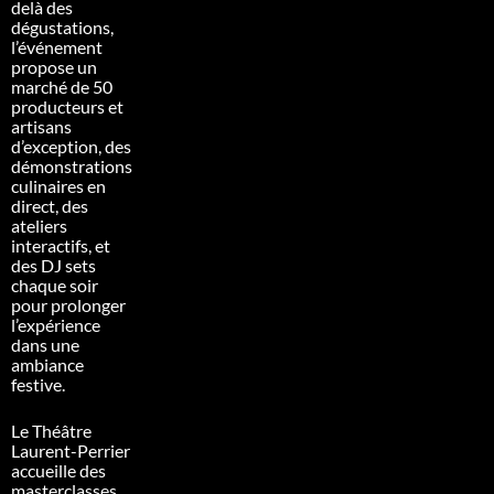
delà des
dégustations,
l’événement
propose un
marché de 50
producteurs et
artisans
d’exception, des
démonstrations
culinaires en
direct, des
ateliers
interactifs, et
des DJ sets
chaque soir
pour prolonger
l’expérience
dans une
ambiance
festive.
Le Théâtre
Laurent-Perrier
accueille des
masterclasses