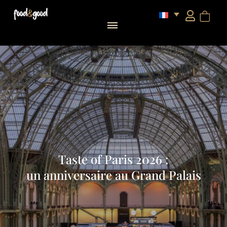
Taste of Paris 2026 :
un anniversaire au Grand Palais