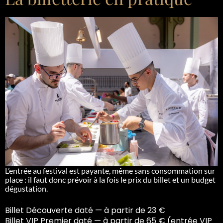
L’entrée au festival est payante, même sans consommation sur
place : il faut donc prévoir à la fois le prix du billet et un budget
dégustation.
Billet Découverte daté — à partir de 23 €
Billet VIP Premier daté — à partir de 65 €
(entrée VIP