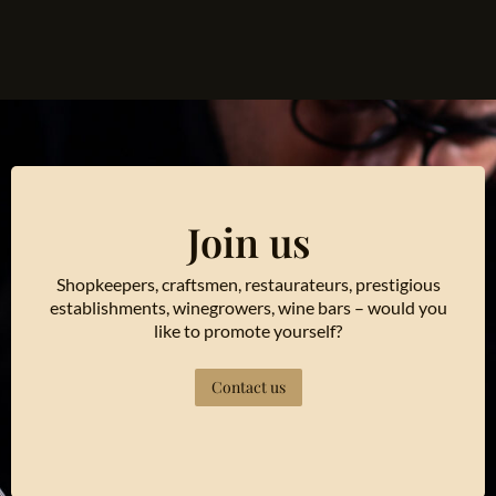
Join us
Shopkeepers, craftsmen, restaurateurs, prestigious
establishments, winegrowers, wine bars – would you
like to promote yourself?
Contact us