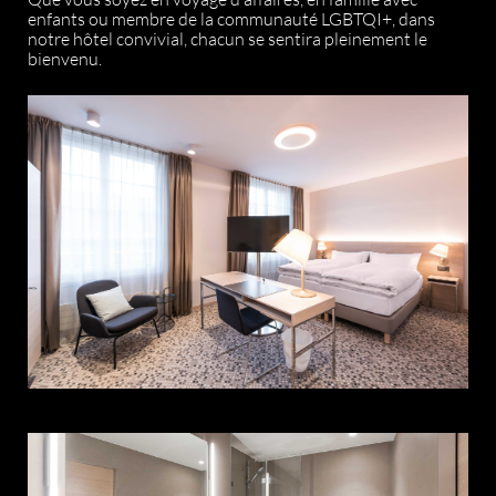
enfants ou membre de la communauté LGBTQI+, dans
notre hôtel convivial, chacun se sentira pleinement le
bienvenu.