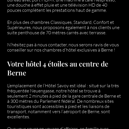
une douche à effet pluie et une télévision HD de 40
pouces complètent les prestations haut de gamme.
En plus des chambres Classiques, Standard, Confort et
Supérieures, nous proposons également à nos clients une
suite penthouse de 70 mètres carrés avec terrasse.
N’hésitez pas à nous contacter, nous serons ravis de vous
conseiller sur nos chambres d’hôtel exclusives à Berne !
Votre hôtel 4 étoiles au centre de
Berne
L’emplacement de l’Hôtel Savoy est idéal : situé sur la très
fréquentée Neuengasse, notre hôtel se trouve à
seulement 2 minutes à pied de la gare centrale de Berne et
à 300 mètres du Parlement fédéral. De nombreux sites
touristiques sont accessibles à pied et les liaisons de
transport, notamment vers l’aéroport de Berne, sont
excellentes.
Que vous soyez en voyage d’affaires, en famille avec