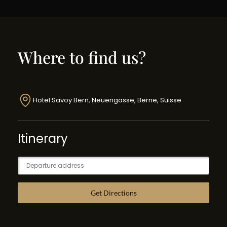
Where to find us?
Hotel Savoy Bern, Neuengasse, Berne, Suisse
Itinerary