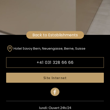
Back to Establishments
Hotel Savoy Bern, Neuengasse, Berne, Suisse
+41 031 328 66 66
Site Internet
lundi: Ouvert 24h/24