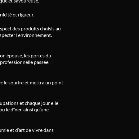
que et savoureuse.
icité et rigueur.
espect des produits choisis au
especter l’environnement.
on épouse, les portes du
 professionnelle passée.
 le sourire et mettra un point
cupations et chaque jour elle
 le dîner, ainsi qu’une
ie et d’art de vivre dans