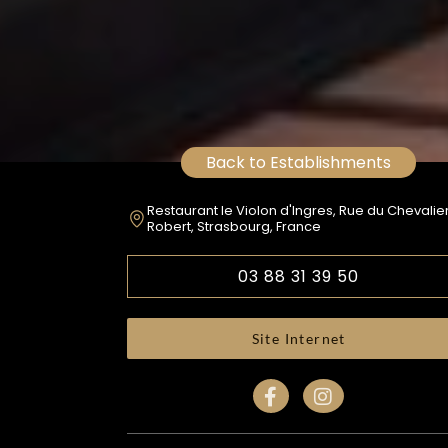
Back to Establishments
Restaurant le Violon d'Ingres, Rue du Chevalie
Robert, Strasbourg, France
03 88 31 39 50
Site Internet