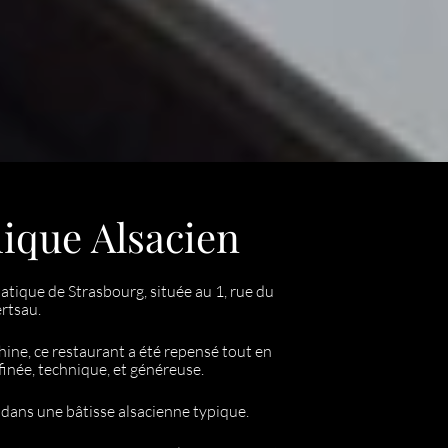
ique Alsacien
tique de Strasbourg, située au 1, rue du
ertsau.
ine, ce restaurant a été repensé tout en
ffinée, technique, et généreuse.
 dans une bâtisse alsacienne typique.