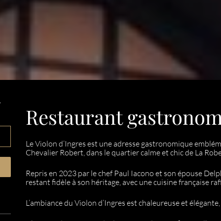
r
Restaurant gastronom
Le Violon d’Ingres est une adresse gastronomique embléma
Chevalier Robert, dans le quartier calme et chic de La Rob
Repris en 2023 par le chef Paul Iacono et son épouse Delph
restant fidèle à son héritage, avec une cuisine française ra
L’ambiance du Violon d’Ingres est chaleureuse et élégante,