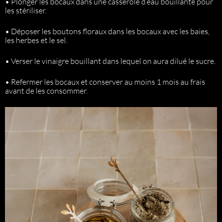
• Plonger les bocaux dans une casserole d’eau bouillante pour
les stériliser.
• Déposer les boutons floraux dans les bocaux avec les baies,
les herbes et le sel.
• Verser le vinaigre bouillant dans lequel on aura dilué le sucre.
• Refermer les bocaux et conserver au moins 1 mois au frais
avant de les consommer.