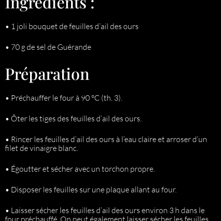
Ingrédients :
• 1 joli bouquet de feuilles d’ail des ours
• 70 g de sel de Guérande
Préparation
• Préchauffer le four à 90 °C (th. 3).
• Ôter les tiges des feuilles d’ail des ours.
• Rincer les feuilles d’ail des ours à l’eau claire et arroser d’un
filet de vinaigre blanc.
• Égoutter et sécher avec un torchon propre.
• Disposer les feuilles sur une plaque allant au four.
• Laisser sécher les feuilles d’ail des ours environ 3 h dans le
four préchauffé. On peut également laisser sécher les feuilles