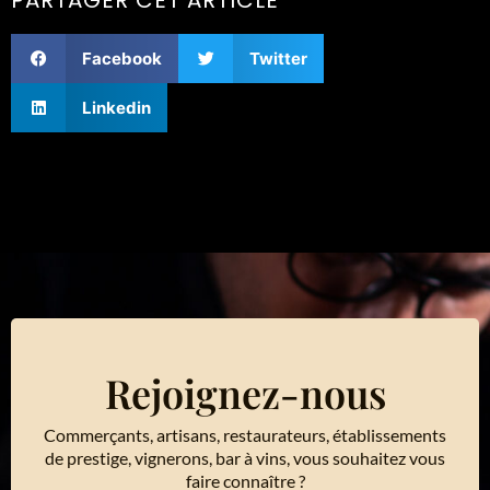
Facebook
Twitter
Linkedin
Rejoignez-nous
Commerçants, artisans, restaurateurs, établissements
de prestige, vignerons, bar à vins, vous souhaitez vous
faire connaître ?