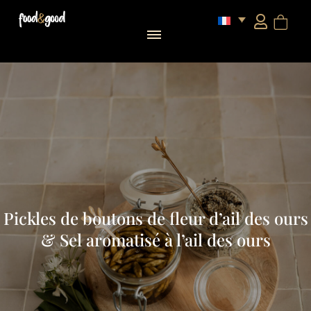
Pickles de boutons de fleur d’ail des ours
& Sel aromatisé à l’ail des ours