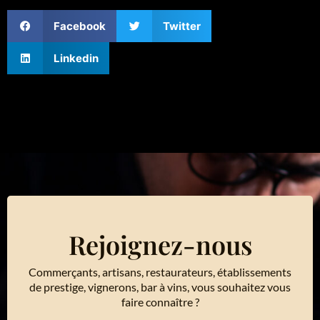
Facebook
Twitter
Linkedin
Rejoignez-nous
Commerçants, artisans, restaurateurs, établissements
de prestige, vignerons, bar à vins, vous souhaitez vous
faire connaître ?