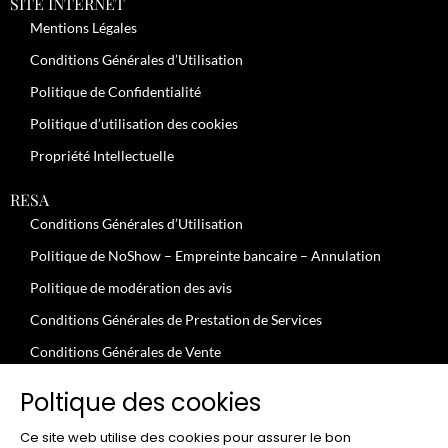
SITE INTERNET
Mentions Légales
Conditions Générales d’Utilisation
Politique de Confidentialité
Politique d’utilisation des cookies
Propriété Intellectuelle
RESA
Conditions Générales d’Utilisation
Politique de NoShow – Empreinte bancaire – Annulation
Politique de modération des avis
Conditions Générales de Prestation de Services
Conditions Générales de Vente
JOBS
Poltique des cookies
Conditions Générales – Clients Professionnels
Ce site web utilise des cookies pour assurer le bon