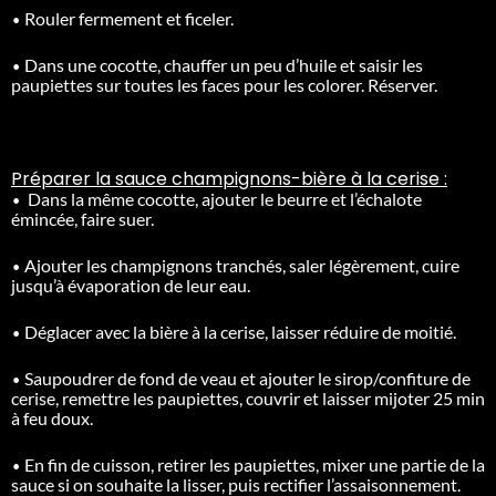
•
Rouler fermement et ficeler.
•
Dans une cocotte, chauffer un peu d’huile et saisir les
paupiettes sur toutes les faces pour les colorer. Réserver.
Préparer la sauce champignons-bière à la cerise :
•
Dans la même cocotte, ajouter le beurre et l’échalote
émincée, faire suer.
•
Ajouter les champignons tranchés, saler légèrement, cuire
jusqu’à évaporation de leur eau.
•
Déglacer avec la bière à la cerise, laisser réduire de moitié.
•
Saupoudrer de fond de veau et ajouter le sirop/confiture de
cerise, remettre les paupiettes, couvrir et laisser mijoter 25 min
à feu doux.
•
En fin de cuisson, retirer les paupiettes, mixer une partie de la
sauce si on souhaite la lisser, puis rectifier l’assaisonnement.