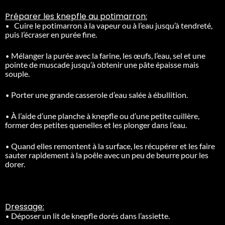
Préparer les knepfle au potimarron:
•
Cuire le potimarron à la vapeur ou à l’eau jusqu’à tendreté,
puis l’écraser en purée fine.
•
Mélanger la purée avec la farine, les œufs, l’eau, sel et une
pointe de muscade jusqu’à obtenir une pâte épaisse mais
souple.
•
Porter une grande casserole d’eau salée à ébullition.
•
À l’aide d’une planche à knepfle ou d’une petite cuillère,
former des petites quenelles et les plonger dans l’eau.
•
Quand elles remontent à la surface, les récupérer et les faire
sauter rapidement à la poêle avec un peu de beurre pour les
dorer.
Dressage:
•
Déposer un lit de knepfle dorés dans l’assiette.