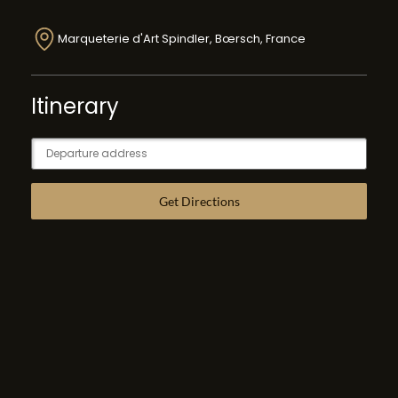
Marqueterie d'Art Spindler, Bœrsch, France
Itinerary