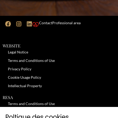
Contact
Professional area
WEBSITE
Legal Notice
Terms and Conditions of Use
Privacy Policy
Cookie Usage Policy
Intellectual Property
RESA
Terms and Conditions of Use
No-Show Policy – Credit Card Imprint – Cancellation
Poltique des cookies