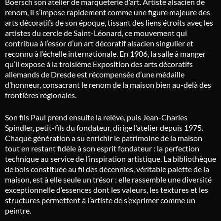
Boersch son atelier de marqueterie d’art. Artiste alsacien de
renom, il s’impose rapidement comme une figure majeure des
arts décoratifs de son époque, tissant des liens étroits avec les
artistes du cercle de Saint-Léonard, ce mouvement qui
contribua à l’essor d’un art décoratif alsacien singulier et
reconnu à l’échelle internationale. En 1906, la salle à manger
qu’il expose à la troisième Exposition des arts décoratifs
allemands de Dresde est récompensée d’une médaille
d’honneur, consacrant le renom de la maison bien au-delà des
frontières régionales.
Son fils Paul prend ensuite la relève, puis Jean-Charles
Spindler, petit-fils du fondateur, dirige l’atelier depuis 1975.
Chaque génération a su enrichir le patrimoine de la maison
tout en restant fidèle à son esprit fondateur : la perfection
technique au service de l’inspiration artistique. La bibliothèque
de bois constituée au fil des décennies, véritable palette de la
maison, est à elle seule un trésor : elle rassemble une diversité
exceptionnelle d’essences dont les valeurs, les textures et les
structures permettent à l’artiste de s’exprimer comme un
peintre.