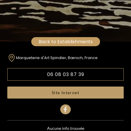
Back to Establishments
Marqueterie d'Art Spindler, Bœrsch, France
06 08 03 87 39
Site Internet
Aucune info trouvée