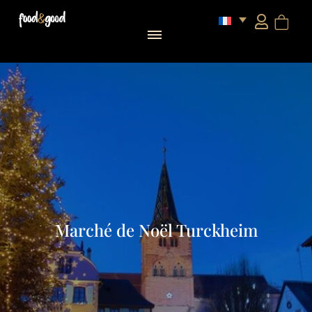
Marché de Noël Turckheim