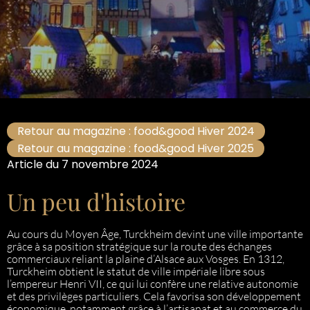
Retour au magazine : food&good Hiver 2024
Retour au magazine : food&good Hiver 2025
Article du 7 novembre 2024
Un peu d'histoire
Au cours du Moyen Âge, Turckheim devint une ville importante
grâce à sa position stratégique sur la route des échanges
commerciaux reliant la plaine d’Alsace aux Vosges. En 1312,
Turckheim obtient le statut de ville impériale libre sous
l’empereur Henri VII, ce qui lui confère une relative autonomie
et des privilèges particuliers. Cela favorisa son développement
économique, notamment grâce à l’artisanat et au commerce du