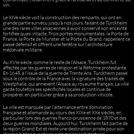
vin.
Le XIVe siècle voit la construction des remparts, qui ont en
grande partie survécu jusqu’à nos jours, faisant de Turckheim
une des rares villes alsaciennes à avoir conservé son enceinte
fortifiée quasi intacte. Trois portes monumentales, la Porte de
France, la Porte de Munster et la Porte du Brand, rappellent ce
passé défensif et offrent une fenêtre sur l’architecture
médiévale militaire.
Au XVIe siècle, comme le reste de l’Alsace, Turckheim fut
affectée par les guerres de religion et la Réforme protestante.
En 1648, à l’issue de la guerre de Trente Ans, Turckheim passe
sous le contrôle de la France avec la signature des traités de
Westphalie, qui annexent l’Alsace au royaume français. La ville
garde toutefois ses spécificités locales et continue de
prospérer, en particulier grâce à sa production viticole.
La ville est marquée par l’alternance entre domination
française et allemande au cours des XIXe et XXe siècles, en
particulier lors des guerres franco-prussienne de 1870 et des
deux guerres mondiales. Aujourd’hui, Turckheim fait partie de
la région Grand Est et reste une destination prisée pour son