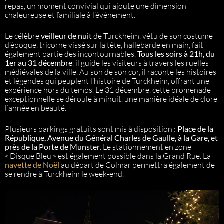
repas, un moment convivial qui ajoute une dimension
chaleureuse et familiale à l’événement.
Le célèbre
veilleur de nuit
de Turckheim, vêtu de son costume
d’époque, tricorne vissé sur la tête, hallebarde en main, fait
également partie des incontournables.
Tous les soirs à 21h, du
1er au 31 décembre
, il guide les visiteurs à travers les ruelles
médiévales de la ville. Au son de son cor, il raconte les histoires
et légendes qui peuplent l’histoire de Turckheim, offrant une
expérience hors du temps. Le 31 décembre, cette promenade
exceptionnelle se déroule à minuit, une manière idéale de clore
l’année en beauté.
Plusieurs parkings gratuits sont mis à disposition :
Place de la
République, Avenue du Général Charles de Gaulle, à la Gare, et
près de la Porte de Munster
. Le stationnement en zone
« Disque Bleu » est également possible dans la Grand Rue. La
navette de Noël
au départ de Colmar permettra également de
se rendre à Turckheim le week-end.