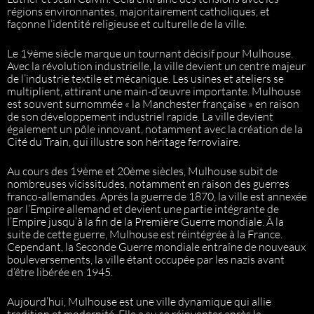
régions environnantes, majoritairement catholiques, et
façonne l’identité religieuse et culturelle de la ville.
Le 19ème siècle marque un tournant décisif pour Mulhouse.
Avec la révolution industrielle, la ville devient un centre majeur
de l’industrie textile et mécanique. Les usines et ateliers se
multiplient, attirant une main-d’œuvre importante. Mulhouse
est souvent surnommée « la Manchester française » en raison
de son développement industriel rapide. La ville devient
également un pôle innovant, notamment avec la création de la
Cité du Train, qui illustre son héritage ferroviaire.
Au cours des 19ème et 20ème siècles, Mulhouse subit de
nombreuses vicissitudes, notamment en raison des guerres
franco-allemandes. Après la guerre de 1870, la ville est annexée
par l’Empire allemand et devient une partie intégrante de
l’Empire jusqu’à la fin de la Première Guerre mondiale. À la
suite de cette guerre, Mulhouse est réintégrée à la France.
Cependant, la Seconde Guerre mondiale entraîne de nouveaux
bouleversements, la ville étant occupée par les nazis avant
d’être libérée en 1945.
Aujourd’hui, Mulhouse est une ville dynamique qui allie