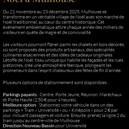
Du 21 novembre au 23 décembre 2025, Mulhouse se
transforme en un véritable village de Noël avec son marché de
Noël traditionnel, au cœur du centre historique. Cet
événement emblématique attire chaque année des milliers de
visiteurs en quête de magie et de convivialité.
Les visiteurs pourront flâner parmi les chalets en bois décorés,
où sont proposés des produits artisanaux, des spécialités
culinaires alsaciennes et des idées de cadeaux originales.
L’étoffe de Noël, tissu unique qui habille les façades et les rues
piétonnes, crée une atmosphère féerique, plongeant les
promeneurs dans l’esprit chaleureux des fêtes de fin d’année.
Plusieurs options de stationnement sont disponibles :
Parkings payants
: Centre, Porte Jeune, Réunion, Maréchaux
et Porte Haute (2,50 € pour 4 heures).
Meilleure option
: Stationnez votre véhicule dans un des
parkings + Tram « Université » ou « Kinépolis » pour 2 € par
jour, incluant passagers et voiture. Ensuite, prenez la ligne 2 du
tram jusqu’au centre-ville de Mulhouse :
Direction Nouveau Bassin
pour Université