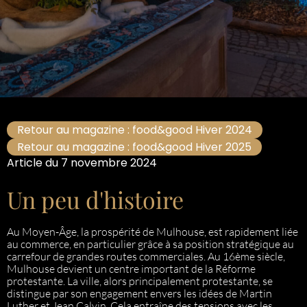
Retour au magazine : food&good Hiver 2024
Retour au magazine : food&good Hiver 2025
Article du 7 novembre 2024
Un peu d'histoire
Au Moyen-Âge, la prospérité de Mulhouse, est rapidement liée
au commerce, en particulier grâce à sa position stratégique au
carrefour de grandes routes commerciales. Au 16ème siècle,
Mulhouse devient un centre important de la Réforme
protestante. La ville, alors principalement protestante, se
distingue par son engagement envers les idées de Martin
Luther et Jean Calvin. Cela entraîne des tensions avec les