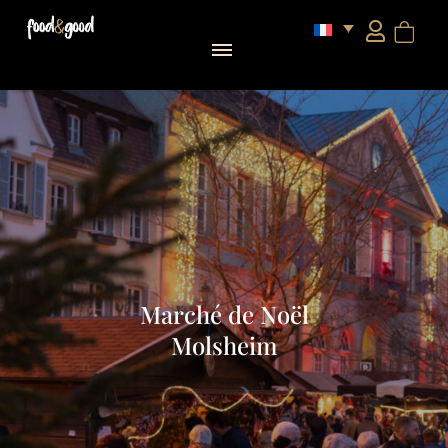
Marché de Noël
Molsheim