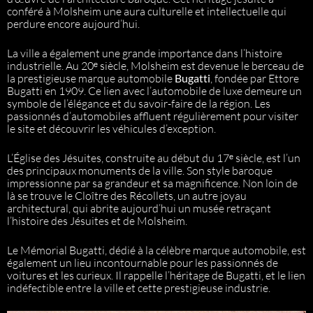
conféré à Molsheim une aura culturelle et intellectuelle qui
perdure encore aujourd’hui.
La ville a également une grande importance dans l’histoire
industrielle. Au 20ᵉ siècle, Molsheim est devenue le berceau de
la prestigieuse marque automobile
Bugatti
, fondée par Ettore
Bugatti en 1909. Ce lien avec l’automobile de luxe demeure un
symbole de l’élégance et du savoir-faire de la région. Les
passionnés d’automobiles affluent régulièrement pour visiter
le site et découvrir les véhicules d’exception.
L’Église des Jésuites, construite au début du 17ᵉ siècle, est l’un
des principaux monuments de la ville. Son style baroque
impressionne par sa grandeur et sa magnificence. Non loin de
là se trouve le Cloître des Récollets, un autre joyau
architectural, qui abrite aujourd’hui un musée retraçant
l’histoire des Jésuites et de Molsheim.
Le Mémorial Bugatti, dédié à la célèbre marque automobile, est
également un lieu incontournable pour les passionnés de
voitures et les curieux. Il rappelle l’héritage de Bugatti, et le lien
indéfectible entre la ville et cette prestigieuse industrie.