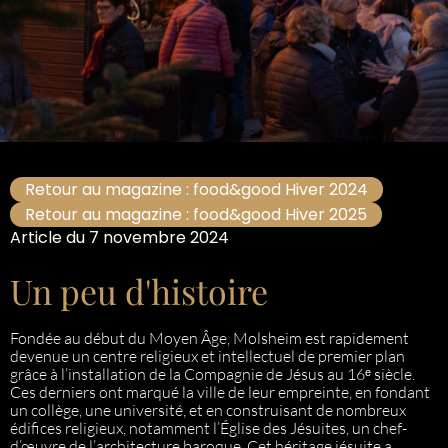
Retour au magazine : food&good Hiver 2024
Retour au magazine : food&good Hiver 2025
Article du 7 novembre 2024
Un peu d'histoire
Fondée au début du Moyen Âge, Molsheim est rapidement
devenue un centre religieux et intellectuel de premier plan
grâce à l’installation de la Compagnie de Jésus au 16ᵉ siècle.
Ces derniers ont marqué la ville de leur empreinte, en fondant
un collège, une université, et en construisant de nombreux
édifices religieux, notamment l’Église des Jésuites, un chef-
d’œuvre de l’architecture baroque. Cet héritage jésuite a