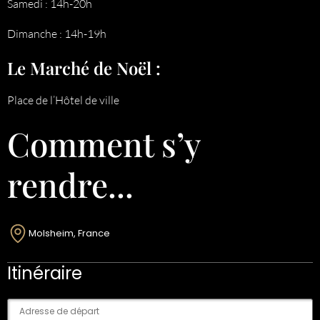
Samedi : 14h-20h
Dimanche : 14h-19h
Le Marché de Noël :
Place de l’Hôtel de ville
Comment s’y
rendre...
Molsheim, France
Itinéraire