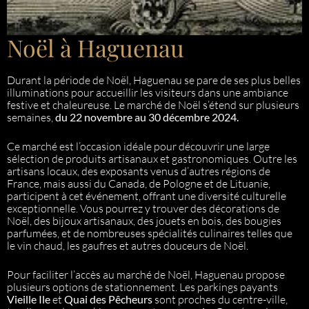
Noël à Haguenau
Durant la période de Noël, Haguenau se pare de ses plus belles
illuminations pour accueillir les visiteurs dans une ambiance
festive et chaleureuse. Le marché de Noël s’étend sur plusieurs
semaines,
du 22 novembre au 30 décembre 2024.
Ce marché est l’occasion idéale pour découvrir une large
sélection de produits artisanaux et gastronomiques. Outre les
artisans locaux, des exposants venus d’autres régions de
France, mais aussi du Canada, de Pologne et de Lituanie,
participent à cet événement, offrant une diversité culturelle
exceptionnelle. Vous pourrez y trouver des décorations de
Noël, des bijoux artisanaux, des jouets en bois, des bougies
parfumées, et de nombreuses spécialités culinaires telles que
le vin chaud, les gaufres et autres douceurs de Noël.
Pour faciliter l’accès au marché de Noël, Haguenau propose
plusieurs options de stationnement. Les parkings payants
Vieille Ile
et
Quai des Pêcheurs
sont proches du centre-ville,