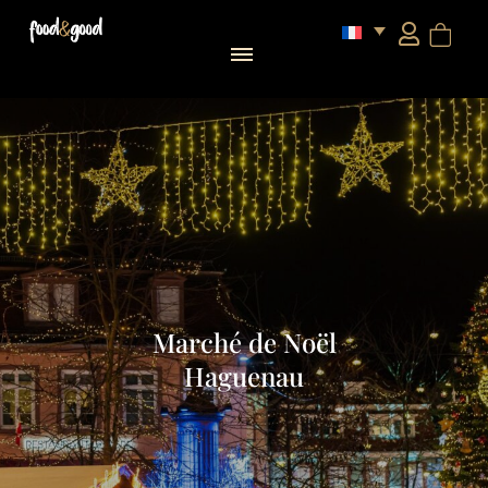
Marché de Noël
Haguenau