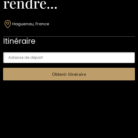
rendre...
Haguenau, France
Itinéraire