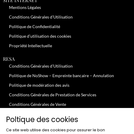
SITE INTERNET
Mentions Légales
Conditions Générales d’Utilisation
Politique de Confidentialité
Politique d’utilisation des cookies
Propriété Intellectuelle
RESA
Conditions Générales d’Utilisation
Politique de NoShow – Empreinte bancaire – Annulation
Politique de modération des avis
Conditions Générales de Prestation de Services
Conditions Générales de Vente
JOBS
Poltique des cookies
Conditions Générales – Clients Professionnels
Ce site web utilise des cookies pour assurer le bon