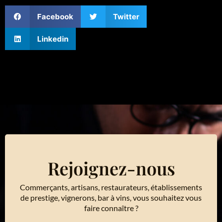
Facebook
Twitter
Linkedin
Rejoignez-nous
Commerçants, artisans, restaurateurs, établissements
de prestige, vignerons, bar à vins, vous souhaitez vous
faire connaître ?