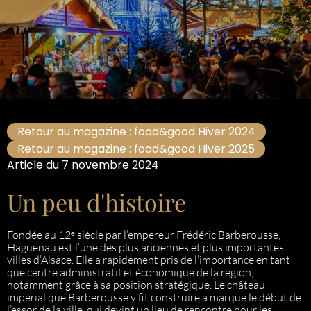
Retour au magazine : food&good Hiver 2024
Retour au magazine : food&good Hiver 2025
Article du 7 novembre 2024
Un peu d'histoire
Fondée au 12ᵉ siècle par l’empereur Frédéric Barberousse,
Haguenau est l’une des plus anciennes et plus importantes
villes d’Alsace. Elle a rapidement pris de l’importance en tant
que centre administratif et économique de la région,
notamment grâce à sa position stratégique. Le château
impérial que Barberousse y fit construire a marqué le début de
l’essor de la ville, qui devint un lieu de rencontre pour les