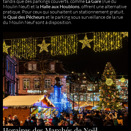
tandis que des parkings couverts, comme
La Gare
(rue du
Moulin Neuf) et la
Halle aux Houblons
, offrent une alternative
pratique. Pour ceux qui souhaitent un stationnement gratuit,
le
Quai des Pêcheurs
et le parking sous surveillance de la rue
du Moulin Neuf sont à disposition.
Horaires des Marchés de Noël