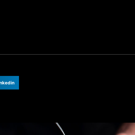
inkedin