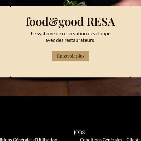
food&good RESA
Le système de réservation développé
avec des restaurateurs!
En savoir plus
JOBS
itions Générales d’Utilisation
Conditions Générales – Clients