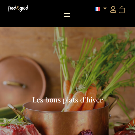
Les bons plats d’hiver