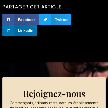
PARTAGER CET ARTICLE
Facebook
Twitter
Linkedin
Rejoignez-nous
Commerçants, artisans, restaurateurs, établissements
de prestige, vignerons, bar à vins, vous souhaitez vous