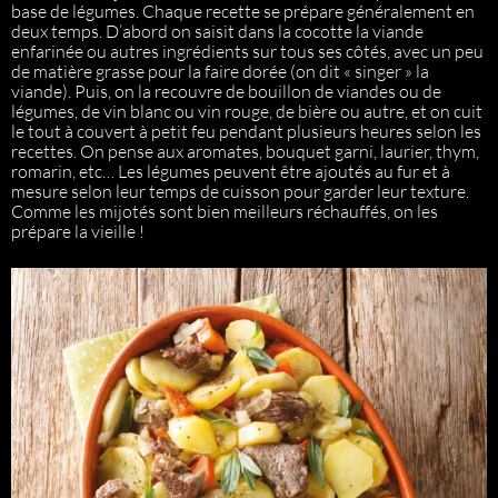
base de légumes. Chaque recette se prépare généralement en
deux temps. D’abord on saisit dans la cocotte la viande
enfarinée ou autres ingrédients sur tous ses côtés, avec un peu
de matière grasse pour la faire dorée (on dit « singer » la
viande). Puis, on la recouvre de bouillon de viandes ou de
légumes, de vin blanc ou vin rouge, de bière ou autre, et on cuit
le tout à couvert à petit feu pendant plusieurs heures selon les
recettes. On pense aux aromates, bouquet garni, laurier, thym,
romarin, etc… Les légumes peuvent être ajoutés au fur et à
mesure selon leur temps de cuisson pour garder leur texture.
Comme les mijotés sont bien meilleurs réchauffés, on les
prépare la vieille !