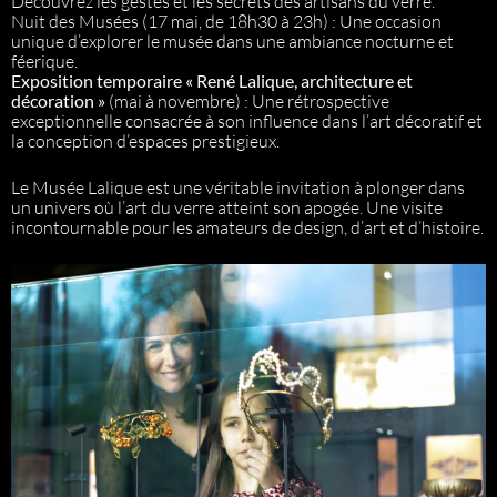
Découvrez les gestes et les secrets des artisans du verre.
Nuit des Musées (17 mai, de 18h30 à 23h) : Une occasion
unique d’explorer le musée dans une ambiance nocturne et
féerique.
Exposition temporaire « René Lalique, architecture et
décoration »
(mai à novembre) : Une rétrospective
exceptionnelle consacrée à son influence dans l’art décoratif et
la conception d’espaces prestigieux.
Le Musée Lalique est une véritable invitation à plonger dans
un univers où l’art du verre atteint son apogée. Une visite
incontournable pour les amateurs de design, d’art et d’histoire.