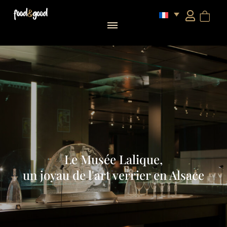
Le Musée Lalique,
un joyau de l'art verrier en Alsace