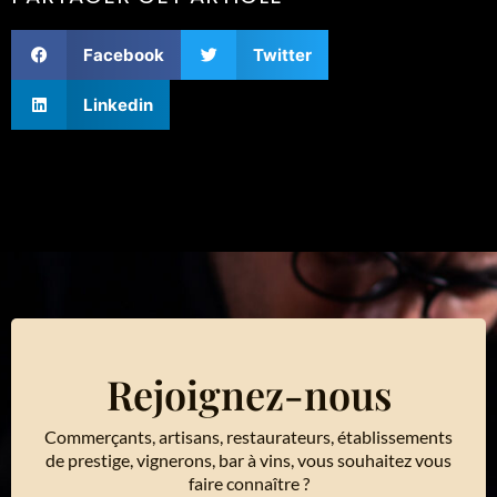
Facebook
Twitter
Linkedin
Rejoignez-nous
Commerçants, artisans, restaurateurs, établissements
de prestige, vignerons, bar à vins, vous souhaitez vous
faire connaître ?