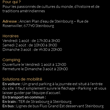
Pour qui ?
Pour les passionnés de cultures du monde, d’histoire et de
traditions amérindiennes
Adresse :
Ancien Plan d’eau de Steinbourg – Rue de
Rosenwiller, 67790 Steinbourg
Horaires
Vendredi 1 août : de 17h30 à 3h00
Samedi 2 août : de 10h00 à 3h00
Dimanche 3 août : de 9h30 à 20h00
Camping
Ouverture le Vendredi 1 août à 12h00
Fermeture le Dimanche 3 août à 20h00
Solutions de mobilité
En voiture :
Un grand parking à la journée est situé à l’entrée
du site. Il faut simplement suivre le fléchage <Parking> et vous
laisser guider par l’équipe d’accueil.
En transport en commun :
En train :
TER de Strasbourg à Steinbourg
En bus :
Lignes de bus Fluo Grand Est desservant Steinbourg