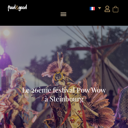
Le 26ème festival Pow Wow
à Steinbourg