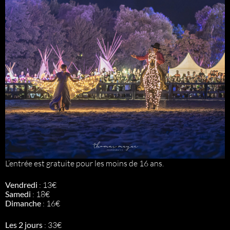
L’entrée est gratuite pour les moins de 16 ans.
Vendredi
: 13€
Samedi
: 18€
Dimanche
: 16€
Les 2 jours
: 33€