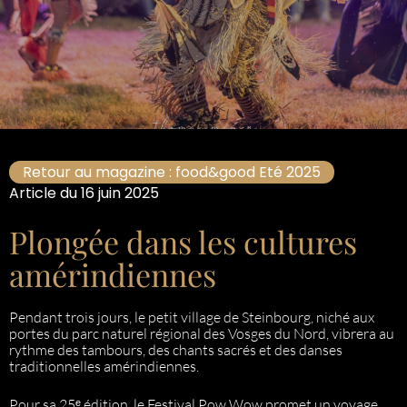
Retour au magazine : food&good Eté 2025
Article du 16 juin 2025
Plongée dans les cultures
amérindiennes
Pendant trois jours, le petit village de Steinbourg, niché aux
portes du parc naturel régional des Vosges du Nord, vibrera au
rythme des tambours, des chants sacrés et des danses
traditionnelles amérindiennes.
Pour sa 25ᵉ édition, le Festival Pow Wow promet un voyage