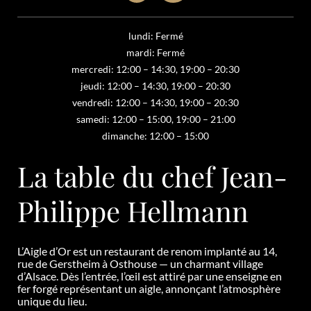
lundi: Fermé
mardi: Fermé
mercredi: 12:00 – 14:30, 19:00 – 20:30
jeudi: 12:00 – 14:30, 19:00 – 20:30
vendredi: 12:00 – 14:30, 19:00 – 20:30
samedi: 12:00 – 15:00, 19:00 – 21:00
dimanche: 12:00 – 15:00
La table du chef Jean-
Philippe Hellmann
L’Aigle d’Or est un restaurant de renom implanté au 14,
rue de Gerstheim à Osthouse
— un charmant village
d’Alsace
. Dès l’entrée, l’
œil est attir
é par une enseigne en
fer forgé représentant un aigle, annonçant l’atmosphère
unique du lieu.