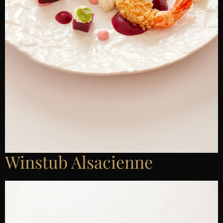
Winstub Alsacienne