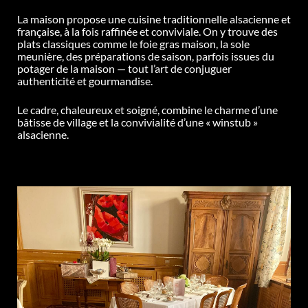
La maison propose une cuisine traditionnelle alsacienne et
française, à la fois raffinée et conviviale. On y trouve des
plats classiques comme le foie gras maison, la sole
meunière, des préparations de saison, parfois issues du
potager de la maison
— tout l’art de conjuguer
authenticit
é et gourmandise.
Le cadre, chaleureux et soigné, combine le charme d’une
bâtisse de village et la convivialité d’une «
winstub
»
alsacienne.