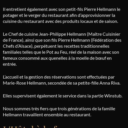
Il entretient également avec son petit-fils Pierre
Hellmann
le
potager et le verger du restaurant afin d’approvisionner la
cuisine du restaurant avec des produits locaux et de saison.
Le Chef de cuisine Jean-Philippe
Hellmann
(Maître Cuisinier
de France), ainsi que son fils Pierre
Hellmann
(Fédération des
Chefs d’Alsace), perpétuent les recettes traditionnelles
familiales telles que le Pot au Feu, réel de la maison avec son
fameux consommé aux quenelles à la moelle de b
œuf en
entr
ée.
L’accueil et la gestion des réservations sont effectuées par
Marie-Rose
Hellmann
, secondée de sa petite-fille Anna Riva.
Elles supervisent également le service dans la partie Winstub.
Nous sommes très fiers que trois générations de la famille
Hellmann
travaillent ensemble au restaurant.