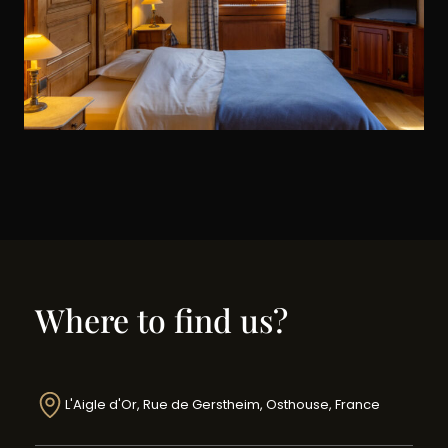
Where to find us?
L'Aigle d'Or, Rue de Gerstheim, Osthouse, France