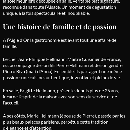
la sole meunière découpée en salle, véritable plat signature,
reconnue dans toute l’Alsace.
Un moment de dégustation
unique, à la fois spectaculaire et inoubliable.
Une histoire de famille et de passion
À l’Aigle d’Or, la gastronomie est avant tout une affaire de
famille.
Le chef Jean-Philippe
Hellmann
, Maître Cuisinier de France,
est accompagné de son fils Pierre
Hellmann
et de son gendre
Pietro Riva (mari d’Anna). Ensemble, ils partagent une même
passion : une cuisine authentique, inventive et pleine de vie.
En salle, Brigitte
Hellmann
, présente depuis plus de 25 ans,
incarne l’esprit de la maison avec son sens du service et de
l’accueil.
À ses côtés, Marie
Hellmann
(épouse de Pierre), passée par les
plus beaux palaces parisiens, perpétue cette tradition
d’élégance et d’attention.