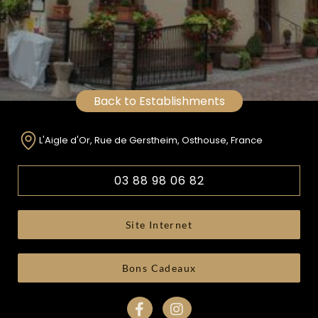
Back to Establishments
L'Aigle d'Or, Rue de Gerstheim, Osthouse, France
03 88 98 06 82
Site Internet
Bons Cadeaux