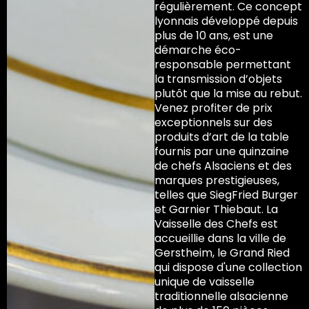
régulièrement. Ce concept
lyonnais développé depuis
plus de 10 ans, est une
démarche éco-
responsable permettant
la transmission d’objets
plutôt que la mise au rebut.
Venez profiter de prix
exceptionnels sur des
produits d’art de la table
fournis par une quinzaine
de chefs Alsaciens et des
marques prestigieuses,
telles que SiegFried Burger
et Garnier Thiebaut. La
Vaisselle des Chefs est
accueillie dans la ville de
Gerstheim, le Grand Ried
qui dispose d'une collection
unique de vaisselle
traditionnelle alsacienne