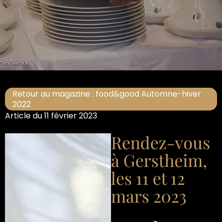
Retour au magazine : food&good Automne-hiver
2022
Article du 11 février 2023
Rendez-vous
à Gerstheim,
les 11 et 12
mars 2023