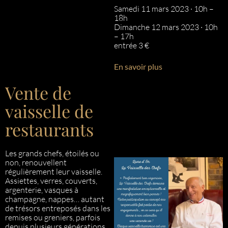
Samedi 11 mars 2023 · 10h –
18h
Dimanche 12 mars 2023 · 10h
– 17h
entrée 3 €
En savoir plus
Vente de
vaisselle de
restaurants
Les grands chefs, étoilés ou
non, renouvellent
régulièrement leur vaisselle.
Assiettes, verres, couverts,
argenterie, vasques à
champagne, nappes… autant
de trésors entreposés dans les
remises ou greniers, parfois
depuis plusieurs générations.