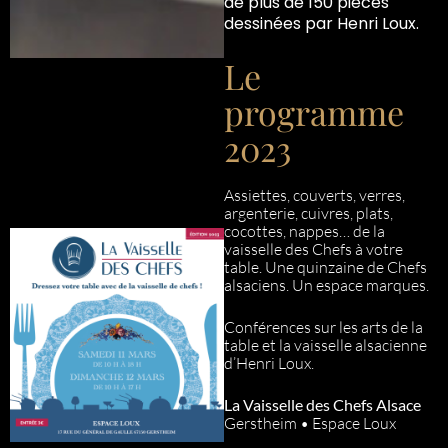
de plus de 150 pièces
dessinées par Henri Loux.
Le
programme
2023
Assiettes, couverts, verres,
argenterie, cuivres, plats,
cocottes, nappes… de la
vaisselle des Chefs à votre
table. Une quinzaine de Chefs
alsaciens. Un espace marques.
Conférences sur les arts de la
table et la vaisselle alsacienne
d’Henri Loux.
La Vaisselle des Chefs Alsace
Gerstheim • Espace Loux