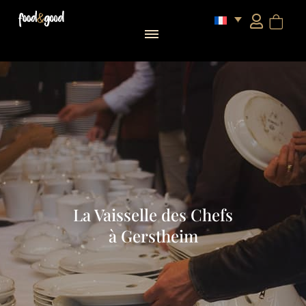
La Vaisselle des Chefs
à Gerstheim