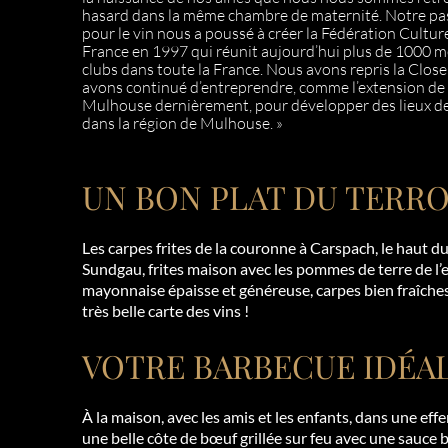
hasard dans la même chambre de maternité. Notre 
pour le vin nous a poussé à créer la Fédération Cultur
France en 1997 qui réunit aujourd’hui plus de 1000 
clubs dans toute la France. Nous avons repris la Close
avons continué d’entreprendre, comme l’extension de l
Mulhouse dernièrement, pour développer des lieux d
dans la région de Mulhouse. »
UN BON PLAT DU TERRO
Les carpes frites de la couronne à Carspach, le haut du
Sundgau, frites maison avec les pommes de terre de l’e
mayonnaise épaisse et généreuse, carpes bien fraîches 
très belle carte des vins !
VOTRE BARBECUE IDÉAL
À la maison, avec les amis et les enfants, dans une eff
une belle côte de bœuf grillée sur feu avec une sauce