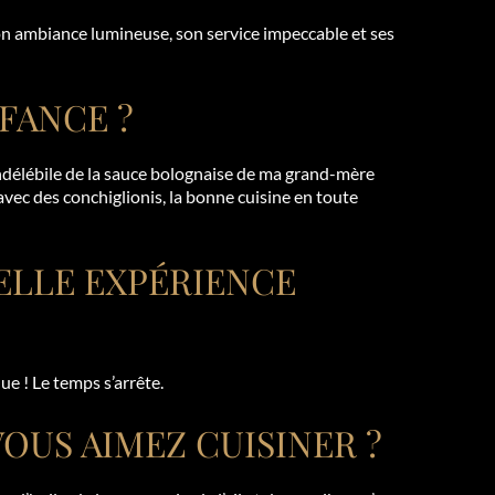
n ambiance lumineuse, son service impeccable et ses
FANCE ?
ndélébile de la sauce bolognaise de ma grand-mère
 avec des conchiglionis, la bonne cuisine en toute
ELLE EXPÉRIENCE
?
e ! Le temps s’arrête.
VOUS AIMEZ CUISINER ?