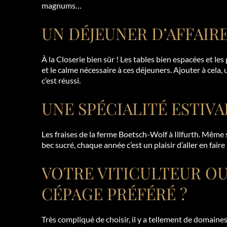
magnums…
UN DÉJEUNER D’AFFAIRE
À la Closerie bien sûr ! Les tables bien espacées et les
et le calme nécessaire à ces déjeuners. Ajouter à cela, 
c’est réussi.
UNE SPÉCIALITÉ ESTIVA
Les fraises de la ferme Boetsch-Wolf à Illfurth. Même s
bec sucré, chaque année c’est un plaisir d’aller en faire 
VOTRE VITICULTEUR O
CÉPAGE PRÉFÉRÉ ?
Très compliqué de choisir, il y a tellement de domaine