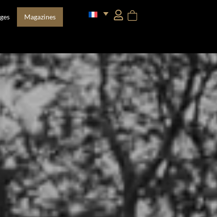
ges
Magazines