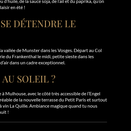
’huile, de la sauce soja, de l’ail et du paprika, qu’on
aisir en été !
 SE DÉTENDRE LE
 la vallée de Munster dans les Vosges. Départ au Col
irie du Frankenthal le midi, petite sieste dans les
 d’air dans un cadre exceptionnel.
 AU SOLEIL ?
e à Mulhouse, avec le côté très accessible de l’Engel
réable de la nouvelle terrasse du Petit Paris et surtout
 à vin La Quille. Ambiance magique quand tu nous
uit !