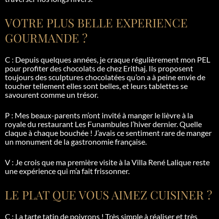
VOTRE PLUS BELLE EXPERIENCE
GOURMANDE ?
C : Depuis quelques années, je craque régulièrement mon PEL
pour profiter des chocolats de chez
Erithaj
. Ils proposent
toujours des sculptures chocolatées qu’on a à peine envie de
toucher tellement elles sont belles, et leurs tablettes se
savourent comme un trésor.
P : Mes beaux-parents m’ont invité à manger le lièvre à la
royale du restaurant Les Funambules l’hiver dernier. Quelle
claque à chaque bouchée ! J’avais ce sentiment rare de manger
un monument de la gastronomie française.
V : Je crois que ma première visite à la Villa René Lalique reste
une expérience qui m’a fait frissonner.
LE PLAT QUE VOUS AIMEZ CUISINER ?
C : La tarte tatin de poivrons ! Très simple à réaliser et très