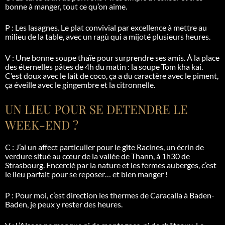
bonne à manger, tout ce qu’on aime.
P : Les lasagnes. Le plat convivial par excellence à mettre au
milieu de la table, avec un
ragù
qui a mijoté plusieurs heures.
V : Une bonne soupe thaïe pour surprendre ses amis. À la place
des éternelles pâtes de 4h du matin : la soupe Tom kha
kai
.
C’est doux avec le lait de coco, ça a du caractère avec le piment,
ça éveille avec le gingembre et la citronnelle.
UN LIEU POUR SE DETENDRE LE
WEEK-END ?
C : J’ai un affect particulier pour le gîte Racines, un écrin de
verdure situé au c
œur de la vall
ée de Thann, à 1h30 de
Strasbourg. Encerclé par la nature et les fermes auberges, c’est
le lieu parfait pour se reposer… et bien manger !
P : Pour moi, c’est direction les thermes de Caracalla à Baden-
Baden, je peux y rester des heures.