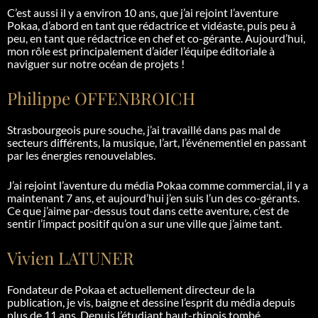
C’est aussi il y a environ 10 ans, que j’ai rejoint l’aventure
Pokaa
, d’abord en tant que rédactrice et vidéaste, puis peu à
peu, en tant que rédactrice en chef et co-gérante. Aujourd’hui,
mon rôle est principalement d’aider l’équipe éditoriale à
naviguer sur notre océan de projets !
Philippe OFFENBROICH
Strasbourgeois pure souche, j’ai travaillé dans pas mal de
secteurs différents, la musique, l’art, l’événementiel en passant
par les énergies renouvelables.
J’ai rejoint l’aventure du média
Pokaa
comme commercial, il y a
maintenant 7 ans, et aujourd’hui j’en suis l’un des co-gérants.
Ce que j’aime par-dessus tout dans cette aventure, c’est de
sentir l’impact positif qu’on a sur une ville que j’aime tant.
Vivien LATUNER
Fondateur de
Pokaa
et actuellement directeur de la
publication, je vis, baigne et dessine l’esprit du média depuis
plus de 11 ans. Depuis l’étudiant haut-rhinois tombé