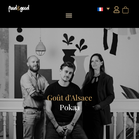
Goût d'Alsace
Pokaa