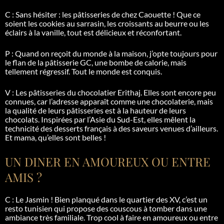
C : Sans hésiter : les pâtisseries de chez Caouette ! Que ce
soient les cookies au sarrasin, les croissants au beurre ou les
éclairs à la vanille, tout est délicieux et réconfortant.
P : Quand on reçoit du monde à la maison, j’opte toujours pour
le flan de la pâtisserie GC, une bombe de calorie, mais
tellement régressif. Tout le monde est conquis.
V : Les pâtisseries du chocolatier
Erithaj
. Elles sont encore peu
connues, car l’adresse apparaît comme une chocolaterie, mais
la qualité de leurs pâtisseries est à la hauteur de leurs
chocolats. Inspirées par l’Asie du Sud-Est, elles mêlent la
technicité des desserts français à des saveurs venues d’ailleurs.
Et mama, qu’elles sont belles !
UN DINER EN AMOUREUX OU ENTRE
AMIS ?
C : Le Jasmin ! Bien planqué dans le quartier des XV, c’est un
resto tunisien qui propose des couscous à tomber dans une
ambiance très familiale. Trop cool à faire en amoureux ou entre