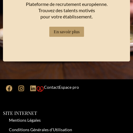
Plateforme de recrutement européenne.
Trouvez des talents motivés
pour votre établissement.
En savoir plus
Contact
Espace pro
SITE INTERNET
Mentions Légales
Conditions Générales d’Utilisation