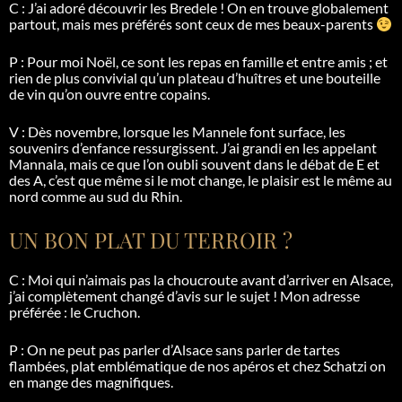
C : J’ai adoré découvrir les
Bredele
! On en trouve globalement
partout, mais mes préférés sont ceux de mes beaux-parents
P : Pour moi Noël, ce sont les repas en famille et entre amis ; et
rien de plus convivial qu’un plateau d’huîtres et une bouteille
de vin qu’on ouvre entre copains.
V : Dès novembre, lorsque les Mannele font surface, les
souvenirs d’enfance ressurgissent. J’ai grandi en les appelant
Mannala, mais ce que l’on oubli souvent dans le débat de E et
des A, c’est que même si le mot change, le plaisir est le même au
nord comme au sud du Rhin.
UN BON PLAT DU TERROIR ?
C : Moi qui n’aimais pas la choucroute avant d’arriver en Alsace,
j’ai complètement changé d’avis sur le sujet ! Mon adresse
préférée : le Cruchon.
P : On ne peut pas parler d’Alsace sans parler de tartes
flambées, plat emblématique de nos apéros et chez
Schatzi
on
en mange des magnifiques.