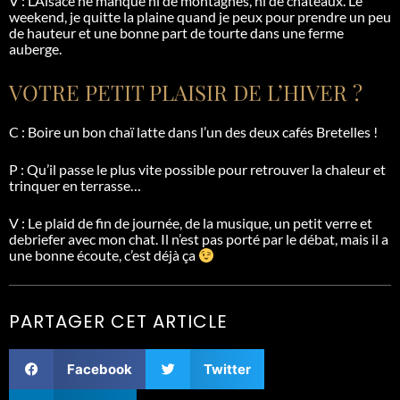
V : L’Alsace ne manque ni de montagnes, ni de châteaux. Le
weekend, je quitte la plaine quand je peux pour prendre un peu
de hauteur et une bonne part de tourte dans une ferme
auberge.
VOTRE PETIT PLAISIR DE L’HIVER ?
C : Boire un bon
chaï
latte dans l’un des deux cafés Bretelles !
P : Qu’il passe le plus vite possible pour retrouver la chaleur et
trinquer en terrasse…
V : Le plaid de fin de journée, de la musique, un petit verre et
debriefer
avec mon chat. Il n’est pas porté par le débat, mais il a
une bonne écoute, c’est déjà ça
PARTAGER CET ARTICLE
Facebook
Twitter