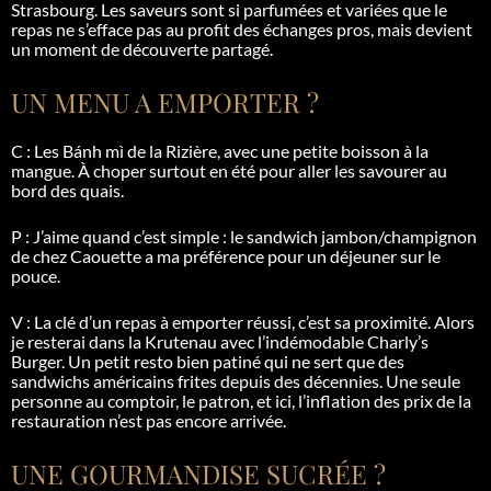
Strasbourg. Les saveurs sont si parfumées et variées que le
repas ne s’efface pas au profit des échanges pros, mais devient
un moment de découverte partagé.
UN MENU A EMPORTER ?
C : Les
Bánh
mì
de la Rizière, avec une petite boisson à la
mangue. À choper surtout en été pour aller les savourer au
bord des quais.
P : J’aime quand c’est simple : le sandwich jambon/champignon
de chez Caouette a ma préférence pour un déjeuner sur le
pouce.
V : La clé d’un repas à emporter réussi, c’est sa proximité. Alors
je resterai dans la
Krutenau
avec l’indémodable
Charly’s
Burger. Un petit resto bien patiné qui ne sert que des
sandwichs américains frites depuis des décennies. Une seule
personne au comptoir, le patron, et ici, l’inflation des prix de la
restauration n’est pas encore arrivée.
UNE GOURMANDISE SUCRÉE ?