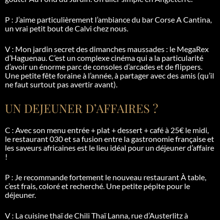
P : J’aime particulièrement l’ambiance du bar Corse A Cantina,
un vrai petit bout de Calvi chez nous.
V : Mon jardin secret des dimanches maussades : le
MegaRex
d’Haguenau. C’est un complexe cinéma qui a la particularité
d’avoir un énorme parc de consoles d’arcades et de flippers.
Une petite fête foraine à l’année, à partager avec des amis (qu’il
ne faut surtout pas avertir avant).
UN DEJEUNER D’AFFAIRES ?
C : Avec son menu entrée + plat + dessert + café à 25€ le midi,
le restaurant 030 et sa fusion entre la gastronomie française et
les saveurs africaines est le lieu idéal pour un déjeuner d’affaire
!
P : Je recommande fortement le nouveau restaurant À table,
c’est frais, coloré et recherché. Une petite pépite pour le
déjeuner.
V : La cuisine thaï de Chili Thaï
Lanna
, rue d’Austerlitz à