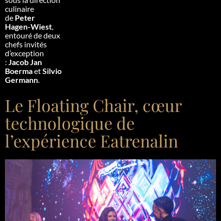
culinaire
de
Peter
Hagen-Wiest
,
entouré de deux
chefs invités
d’exception
:
Jacob Jan
Boerma
et
Silvio
Germann
.
Le Floating Chair, cœur
technologique de
l’expérience Eatrenalin