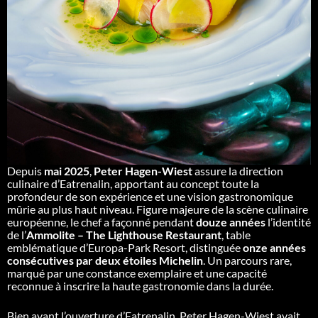
Depuis
mai 2025
,
Peter Hagen-Wiest
assure la direction
culinaire d’Eatrenalin, apportant au concept toute la
profondeur de son expérience et une vision gastronomique
mûrie au plus haut niveau. Figure majeure de la scène culinaire
européenne, le chef a façonné pendant
douze années
l’identité
de l’
Ammolite – The Lighthouse Restaurant
, table
emblématique d’Europa-Park Resort, distinguée
onze années
consécutives par deux étoiles Michelin
. Un parcours rare,
marqué par une constance exemplaire et une capacité
reconnue à inscrire la haute gastronomie dans la durée.
Bien avant l’ouverture d’Eatrenalin, Peter Hagen-Wiest avait