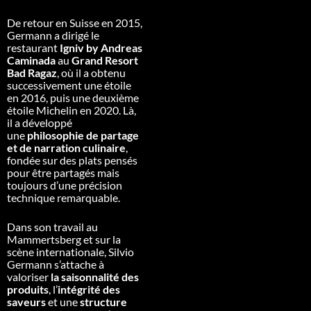
De retour en Suisse en 2015,
Germann a dirigé le
restaurant
Igniv by Andreas
Caminada
au
Grand Resort
Bad Ragaz
, où il a obtenu
successivement une étoile
en 2016, puis une deuxième
étoile Michelin en 2020. Là,
il a développé
une
philosophie de partage
et de narration culinaire
,
fondée sur des plats pensés
pour être partagés mais
toujours d’une précision
technique remarquable.
Dans son travail au
Mammertsberg et sur la
scène internationale, Silvio
Germann s’attache à
valoriser
la saisonnalité des
produits
, l’
intégrité des
saveurs
et une
structure