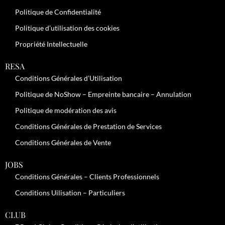
Politique de Confidentialité
Politique d’utilisation des cookies
Propriété Intellectuelle
RESA
Conditions Générales d’Utilisation
Politique de NoShow – Empreinte bancaire – Annulation
Politique de modération des avis
Conditions Générales de Prestation de Services
Conditions Générales de Vente
JOBS
Conditions Générales – Clients Professionnels
Conditions Uilisation – Particuliers
CLUB