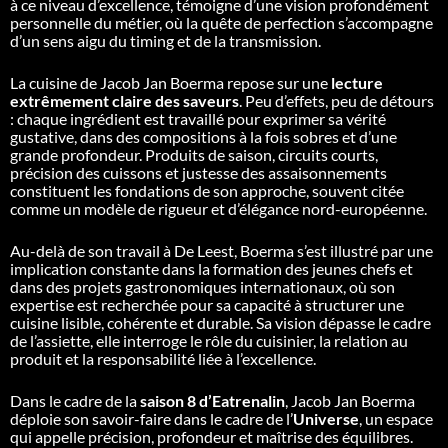
à ce niveau d’excellence, témoigne d’une vision profondément
personnelle du métier, où la quête de perfection s’accompagne
d’un sens aigu du timing et de la transmission.
La cuisine de Jacob Jan Boerma repose sur une
lecture
extrêmement claire des saveurs
. Peu d’effets, peu de détours
: chaque ingrédient est travaillé pour exprimer sa vérité
gustative, dans des compositions à la fois sobres et d’une
grande profondeur. Produits de saison, circuits courts,
précision des cuissons et justesse des assaisonnements
constituent les fondations de son approche, souvent citée
comme un modèle de rigueur et d’élégance nord-européenne.
Au-delà de son travail à De Leest, Boerma s’est illustré par une
implication constante dans la formation des jeunes chefs et
dans des projets gastronomiques internationaux, où son
expertise est recherchée pour sa capacité à structurer une
cuisine lisible, cohérente et durable. Sa vision dépasse le cadre
de l’assiette, elle interroge le rôle du cuisinier, la relation au
produit et la responsabilité liée à l’excellence.
Dans le cadre de la
saison 8 d’Eatrenalin
, Jacob Jan Boerma
déploie son savoir-faire dans le cadre de l’
Universe
, un espace
qui appelle précision, profondeur et maîtrise des équilibres.