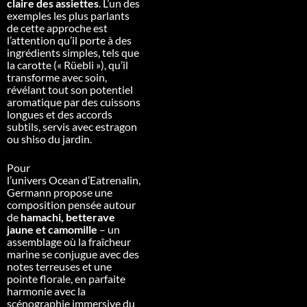
claire des assiettes
. L’un des
exemples les plus parlants
de cette approche est
l’attention qu’il porte à des
ingrédients simples, tels que
la carotte (« Rüebli »), qu’il
transforme avec soin,
révélant tout son potentiel
aromatique par des cuissons
longues et des accords
subtils, servis avec estragon
ou shiso du jardin.
Pour
l’univers
Ocean
d’Eatrenalin,
Germann propose une
composition pensée autour
de
hamachi, betterave
jaune et camomille
– un
assemblage où la fraîcheur
marine se conjugue avec des
notes terreuses et une
pointe florale, en parfaite
harmonie avec la
scénographie immersive du