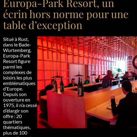
Europa-Park Resort, un
écrin hors norme pour une
table d’exception
Situé à Rust,
dans le Bade-
Wurtemberg,
Europa-Park
Resort figure
parmi les
complexes de
loisirs les plus
emblématiques
d’Europe.
Depuis son
ouverture en
1975, il n’a cessé
d’élargir son
offre : 20
quartiers
thématiques,
plus de 100