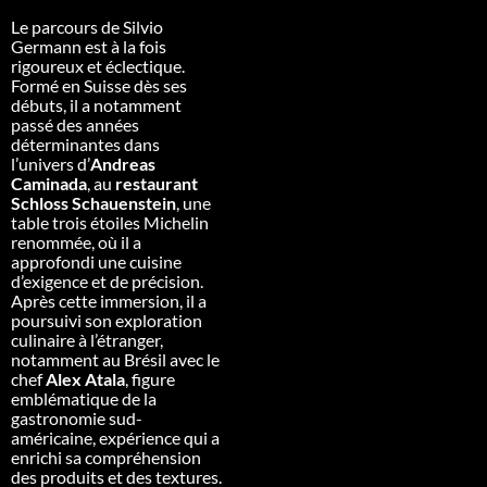
Le parcours de Silvio
Germann est à la fois
rigoureux et éclectique.
Formé en Suisse dès ses
débuts, il a notamment
passé des années
déterminantes dans
l’univers d’
Andreas
Caminada
, au
restaurant
Schloss Schauenstein
, une
table trois étoiles Michelin
renommée, où il a
approfondi une cuisine
d’exigence et de précision.
Après cette immersion, il a
poursuivi son exploration
culinaire à l’étranger,
notamment au Brésil avec le
chef
Alex Atala
, figure
emblématique de la
gastronomie sud-
américaine, expérience qui a
enrichi sa compréhension
des produits et des textures.