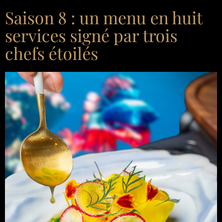
Saison 8 : un menu en huit
services signé par trois
chefs étoilés