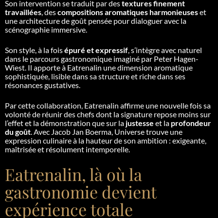
Son intervention se traduit par des
textures finement
travaillées
, des
compositions aromatiques harmonieuses
et
une architecture de goût pensée pour dialoguer avec la
scénographie immersive.
Son style, à la fois
épuré et expressif
, s’intègre avec naturel
dans le parcours gastronomique imaginé par Peter Hagen-
Wiest. Il apporte à Eatrenalin une dimension aromatique
sophistiquée, lisible dans sa structure et riche dans ses
résonances gustatives.
Par cette collaboration, Eatrenalin affirme une nouvelle fois sa
volonté de réunir des chefs dont la signature repose moins sur
l’effet et la démonstration que sur la
justesse
et la
profondeur
du goût
. Avec Jacob Jan Boerma,
Universe
trouve une
expression culinaire à la hauteur de son ambition : exigeante,
maîtrisée et résolument intemporelle.
Eatrenalin, là où la
gastronomie devient
expérience totale