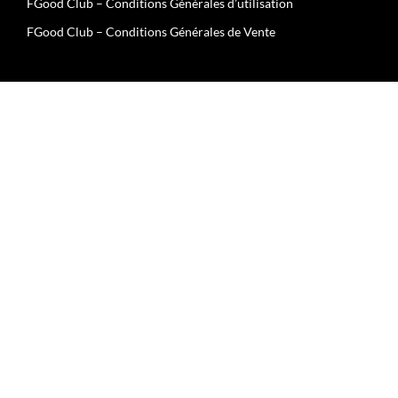
FGood Club – Conditions Générales d’utilisation
FGood Club – Conditions Générales de Vente