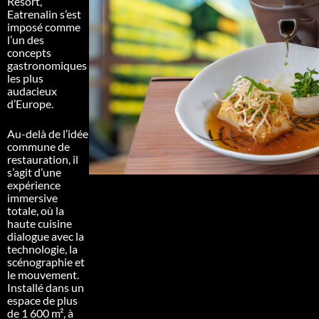
Resort,
Eatrenalin s’est
imposé comme
l’un des
concepts
gastronomiques
les plus
audacieux
d’Europe.
Au-delà de l’idée
commune de
restauration, il
s’agit d’une
expérience
immersive
totale, où la
haute cuisine
dialogue avec la
technologie, la
scénographie et
le mouvement.
Installé dans un
espace de plus
de 1 600 m², à