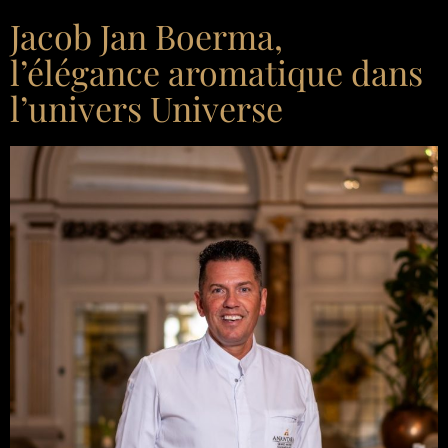
Jacob Jan Boerma,
l’élégance aromatique dans
l’univers Universe