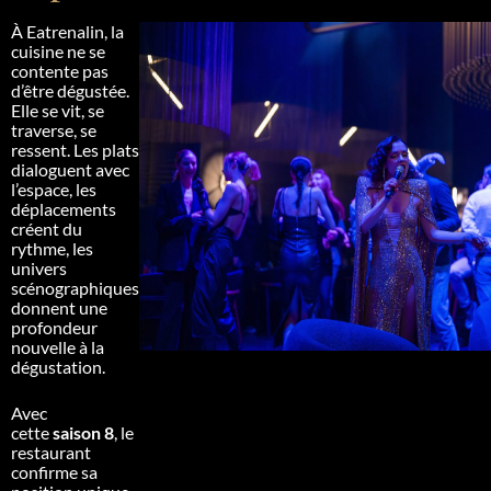
À Eatrenalin, la
cuisine ne se
contente pas
d’être dégustée.
Elle se vit, se
traverse, se
ressent. Les plats
dialoguent avec
l’espace, les
déplacements
créent du
rythme, les
univers
scénographiques
donnent une
profondeur
nouvelle à la
dégustation.
Avec
cette
saison 8
, le
restaurant
confirme sa