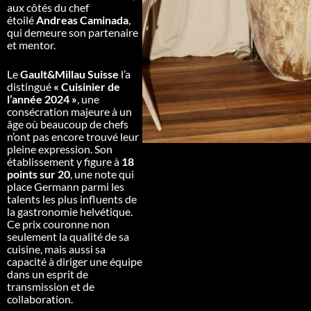
aux côtés du chef
étoilé
Andreas Caminada
,
qui demeure son partenaire
et mentor.
Le
Gault&Millau Suisse
l’a
distingué
« Cuisinier de
l’année 2024 »
, une
consécration majeure à un
âge où beaucoup de chefs
n’ont pas encore trouvé leur
pleine expression. Son
établissement y figure à
18
points sur 20
, une note qui
place Germann parmi les
talents les plus influents de
la gastronomie helvétique.
Ce prix couronne non
seulement la qualité de sa
cuisine, mais aussi sa
capacité à diriger une équipe
dans un esprit de
transmission et de
collaboration.