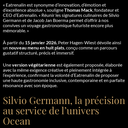
«
Eatrenalin est synonyme d’innovation, d’émotion et
d’excellence absolue
», souligne
Thomas Mack
, fondateur et
CEO d’Eatrenalin. «
Réunir les signatures culinaires de Silvio
Germann et de Jacob Jan Boerma permet d’offrir à nos
convives un voyage gastronomique futuriste encore plus
mémorable.
»
À partir du
15 janvier 2026
, Peter Hagen-Wiest dévoile ainsi
un
nouveau menu en huit plats
, conçu comme un parcours
gustatif structuré, précis et immersif.
Une
version végétarienne
est également proposée, élaborée
avec la même exigence créative et pleinement intégrée à
l’expérience, confirmant la volonté d’Eatrenalin de proposer
une haute gastronomie inclusive, contemporaine et en parfaite
résonance avec son époque.
Silvio Germann, la précision
au service de l’univers
Ocean