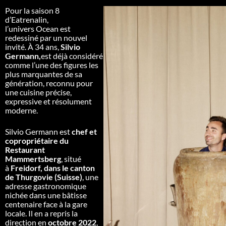
Pour la saison 8
d’Eatrenalin,
l’univers
Ocean
est
redessiné par un nouvel
invité. À 34 ans,
Silvio
Germann,
est déjà considéré
comme l’une des figures les
plus marquantes de sa
génération, reconnu pour
une cuisine précise,
expressive et résolument
moderne.
Silvio Germann est
chef et
copropriétaire du
Restaurant
Mammertsberg
, situé
à
Freidorf, dans le canton
de Thurgovie (Suisse)
, une
adresse gastronomique
nichée dans une bâtisse
centenaire face à la gare
locale. Il en a repris la
direction en
octobre 2022
,