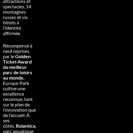
attractions et
spectacles, 14
montagnes
russes et six
hôtels à
l’identité
affirmée.
Récompensé à
neuf reprises
par le
Golden
Ticket Award
du meilleur
parc de loisirs
au monde
,
Europa-Park
cultive une
excellence
reconnue, tant
sur le plan de
l’innovation que
de l’accueil. À
ses
côtés,
Rulantica
,
parc aquatique