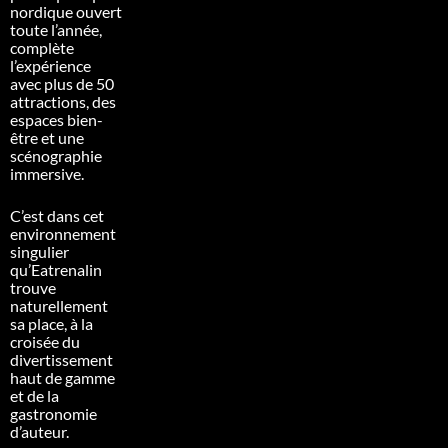
nordique ouvert
toute l’année,
complète
l’expérience
avec plus de 50
attractions, des
espaces bien-
être et une
scénographie
immersive.
C’est dans cet
environnement
singulier
qu’Eatrenalin
trouve
naturellement
sa place, à la
croisée du
divertissement
haut de gamme
et de la
gastronomie
d’auteur.