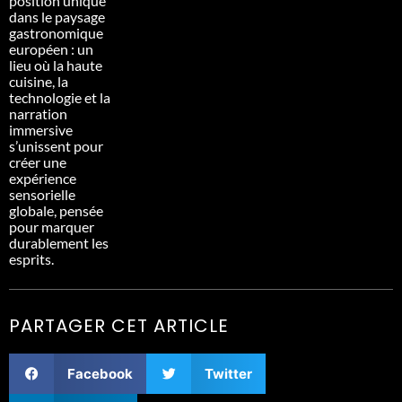
position unique
dans le paysage
gastronomique
européen : un
lieu où la haute
cuisine, la
technologie et la
narration
immersive
s’unissent pour
créer une
expérience
sensorielle
globale, pensée
pour marquer
durablement les
esprits.
PARTAGER CET ARTICLE
Facebook
Twitter