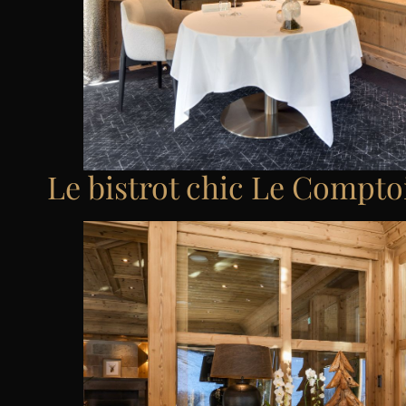
Le bistrot chic Le Compto