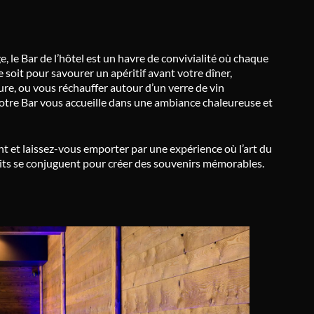
e, le Bar de l’hôtel est un havre de convivialité où chaque
 soit pour savourer un apéritif avant votre dîner,
ure, ou vous réchauffer autour d’un verre de vin
otre Bar vous accueille dans une ambiance chaleureuse et
t et laissez-vous emporter par une expérience où l’art du
duits se conjuguent pour créer des souvenirs mémorables.