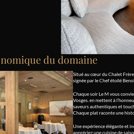
ronomique du domaine
Situé au cœur du Chalet Frère
signée par le Chef étoilé Beno
Chaque soir Le M vous convie
Vosges. en mettent à l’honneu
saveurs authentiques et tou
Chaque plat raconte une histo
Une expérience élégante et in
appréciez une cuisine de sais