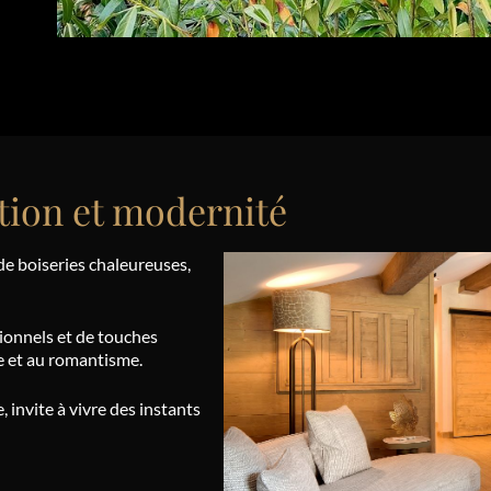
tion et modernité
de boiseries chaleureuses,
tionnels et de touches
e et au romantisme.
 invite à vivre des instants