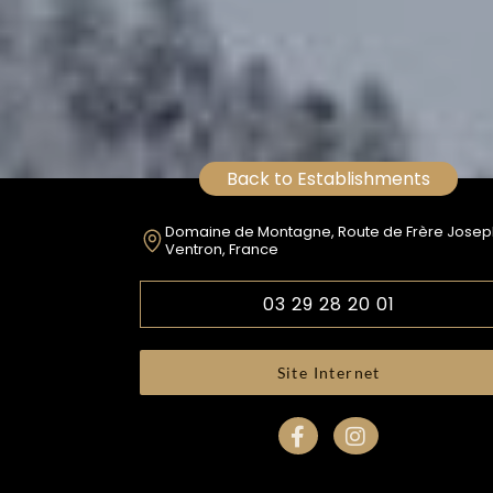
Back to Establishments
Domaine de Montagne, Route de Frère Josep
Ventron, France
03 29 28 20 01
Site Internet