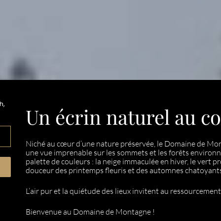
h,
Un écrin naturel au c
Niché au cœur d’une nature préservée, le Domaine de Mont
une vue imprenable sur les sommets et les forêts environna
palette de couleurs : la neige immaculée en hiver, le vert p
douceur des printemps fleuris et des automnes chatoyant
L’air pur et la quiétude des lieux invitent au ressourcement,
Bienvenue au Domaine de Montagne !