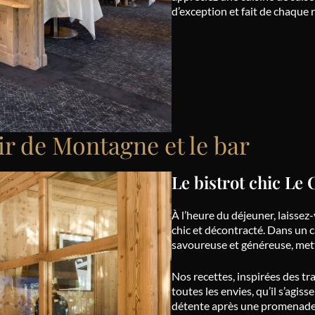
d’exception et fait de chaque
ir de Montagne et le bar
Le bistrot chic L
À l’heure du déjeuner, laisse
chic et décontracté. Dans un 
savoureuse et généreuse, mett
Nos recettes, inspirées des tr
toutes les envies, qu’il s’agis
détente après une promenade 