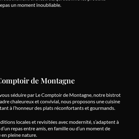
 repas un moment inoubliable.
e Comptoir de Montagne
z-vous séduire par Le Comptoir de Montagne, notre bistrot
cadre chaleureux et convivial, nous proposons une cuisine
ant à l’honneur des plats réconfortants et gourmands.
aditions locales et revisitées avec modernité, s’adaptent à
se d’un repas entre amis, en famille ou d’un moment de
en pleine nature.