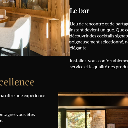
Le bar
Lieu de rencontre et de partag
instant devient unique. Que ce
découvrir des cocktails signat
soigneusement sélectionné, n
élégante.
Installez-vous confortablemen
service et la qualité des pro
xcellence
pa offre une expérience
ontagne, vous êtes
é.