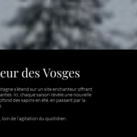
oeur des Vosges
agne s’étend sur un site enchanteur offrant
ntes. Ici, chaque saison révèle une nouvelle
rofond des sapins en été, en passant par la
s.
 loin de l’agitation du quotidien.