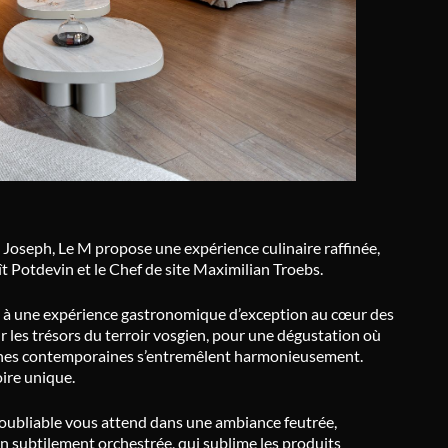
 Joseph, Le M propose une expérience culinaire raffinée,
ît Potdevin et le Chef de site Maximilian Troebs.
 à une expérience gastronomique d’exception au cœur des
r les trésors du terroir vosgien, pour une dégustation où
ches contemporaines s’entremêlent harmonieusement.
ire unique.
oubliable vous attend dans une ambiance feutrée,
on subtilement orchestrée, qui sublime les produits