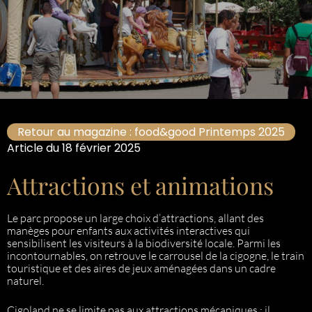
Retour au magazine : food&good Printemps 2025
Article du 18 février 2025
Attractions et animations
Le parc propose un large choix d’attractions, allant des
manèges pour enfants aux activités interactives qui
sensibilisent les visiteurs à la biodiversité locale. Parmi les
incontournables, on retrouve le carrousel de la cigogne, le train
touristique et des aires de jeux aménagées dans un cadre
naturel.
Cigoland ne se limite pas aux attractions mécaniques : il