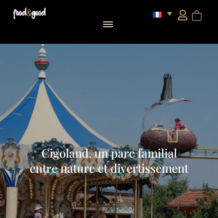
Cigoland, un parc familial
entre nature et divertissement