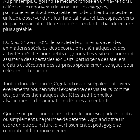
Au printemps, Cigoland se métamorphose en un havre floral,
célébrant le renouveau de la nature. Les cigognes,
particulièrement actives à cette période, offrent un spectacle
unique à observer dans leur habitat naturel. Les espaces verts
du parc se parent de fleurs colorées, rendant la balade encore
plus agréable.
Du 5 au 21 avril 2025, le parc fête le printemps avec des
animations spéciales, des décorations thématiques et des
activités inédites pour petits et grands. Les visiteurs pourront
assister à des spectacles exclusifs, participer à des ateliers
créatifs et découvrir des surprises spécialement conçues pour
célébrer cette saison.
Tout au long de l’année, Cigoland organise également divers
événements pour enrichir l’expérience des visiteurs, comme
des journées thématiques, des fêtes traditionnelles
alsaciennes et des animations dédiées aux enfants.
Que ce soit pour une sortie en famille, une escapade éducative
ou simplement une journée de détente, Cigoland offre un
cadre unique où nature, divertissement et pédagogie se
rencontrent harmonieusement.