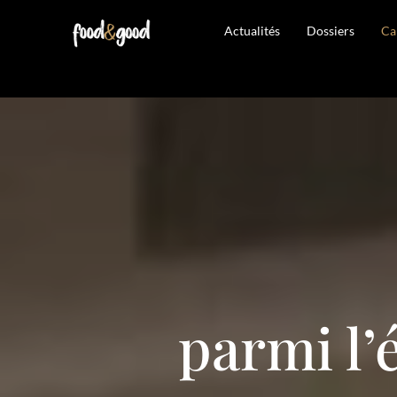
Actualités
Dossiers
Ca
parmi l’é