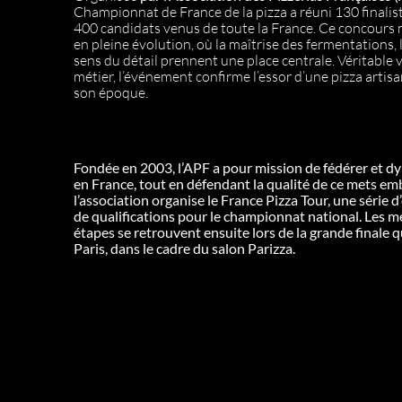
Championnat de France de la pizza a réuni 130 finalis
400 candidats venus de toute la France. Ce concours 
en pleine évolution, où la maîtrise des fermentations, l
sens du détail prennent une place centrale. Véritable
métier, l’événement confirme l’essor d’une pizza artis
son époque.
Fondée en 2003, l’APF a pour mission de fédérer et dyn
en France, tout en défendant la qualité de ce mets e
l’association organise le France Pizza Tour, une série 
de qualifications pour le championnat national.
Les me
étapes se retrouvent ensuite lors de la grande finale 
Paris, dans le cadre du salon Parizza.