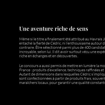
Une aventure riche de sens
Même si le titre a finalement été attribué au Havrais J
entaché la fierté de Cédric, ni l’enthousiasme autour d
contraire. Être sélectionné parmi plus de 400 candida
incroyable, selon lui. Il dit avoir surtout vécu une ex
riche en échanges et en découvertes.
Le concours a aussi permis de mettre en lumière la m
France : produits d’excellence, techniques raffinées et 
Autant de dimensions dans lesquelles Cédric s’impliqu
sont confectionnées à partir de produits frais, souvent
maraîchers locaux, pour garantir une qualité constant