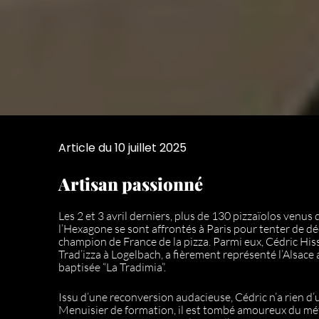
Article du 10 juillet 2025
Artisan passionné
Les 2 et 3 avril derniers, plus de 130 pizzaïolos venus
l’Hexagone se sont affrontés à Paris pour tenter de déc
champion de France de la pizza. Parmi eux, Cédric Hiss
Trad’izza à Logelbach, a fièrement représenté l’Alsace
baptisée “La Tradimia”.
Issu d’une reconversion audacieuse, Cédric n’a rien d’u
Menuisier de formation, il est tombé amoureux du mé