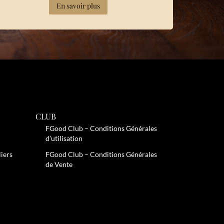
En savoir plus
CLUB
FGood Club – Conditions Générales
d’utilisation
liers
FGood Club – Conditions Générales
de Vente