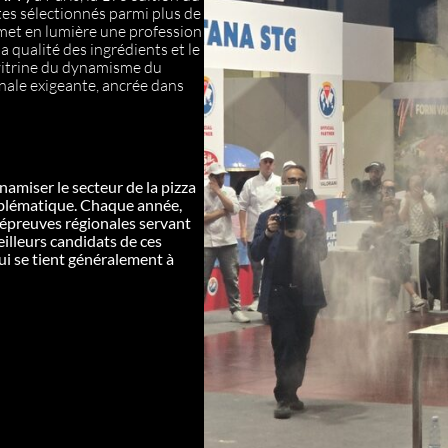
tes sélectionnés parmi plus de
met en lumière une profession
a qualité des ingrédients et le
 vitrine du dynamisme du
anale exigeante, ancrée dans
amiser le secteur de la pizza
mblématique.
Chaque année,
d’épreuves régionales servant
illeurs candidats de ces
qui se tient généralement à