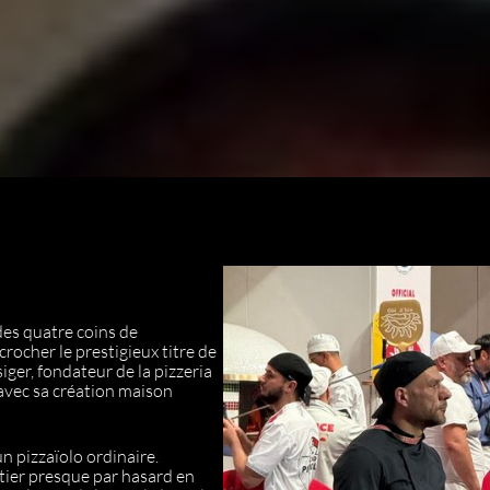
 des quatre coins de
rocher le prestigieux titre de
iger, fondateur de la pizzeria
 avec sa création maison
n pizzaïolo ordinaire.
tier presque par hasard en