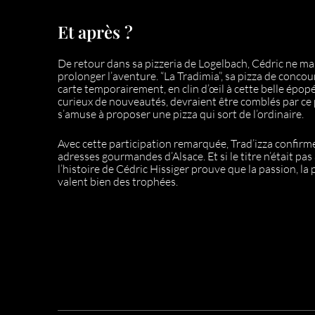
Et après ?
De retour dans sa pizzeria de Logelbach, Cédric ne m
prolonger l’aventure. “La Tradimia”, sa pizza de concour
carte temporairement, en clin d’œil à cette belle épopé
curieux de nouveautés, devraient être comblés par ce 
s’amuse à proposer une pizza qui sort de l’ordinaire.
Avec cette participation remarquée, Trad’izza confirme
adresses gourmandes d’Alsace. Et si le titre n’était pas
l’histoire de Cédric Hissiger prouve que la passion, la 
valent bien des trophées.