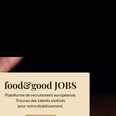
food&good JOBS
Plateforme de recrutement européenne.
Trouvez des talents motivés
pour votre établissement.