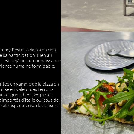
immy Pestel, cela n’a en rien
e sa participation. Bien au
ts est déjà une reconnaissance
périence humaine formidable,
ontée en gamme de la pizza en
mise en valeur des terroirs.
e au quotidien. Ses pizzas
 importés d’Italie ou issus de
e et respectueuse des saisons.