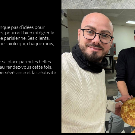
anque pas d’idées pour
s, pourrait bien intégrer la
e parisienne. Ses clients,
pizzaïolo qui, chaque mois,
 sa place parmi les belles
 au rendez-vous cette fois,
persévérance et la créativité