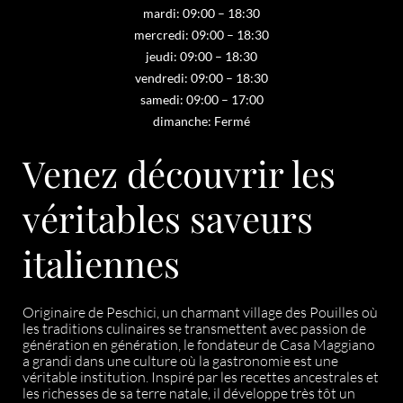
mardi: 09:00 – 18:30
mercredi: 09:00 – 18:30
jeudi: 09:00 – 18:30
vendredi: 09:00 – 18:30
samedi: 09:00 – 17:00
dimanche: Fermé
Venez découvrir les
véritables saveurs
italiennes
Originaire de Peschici, un charmant village des Pouilles où
les traditions culinaires se transmettent avec passion de
génération en génération, le fondateur de Casa Maggiano
a grandi dans une culture où la gastronomie est une
véritable institution. Inspiré par les recettes ancestrales et
les richesses de sa terre natale, il développe très tôt un