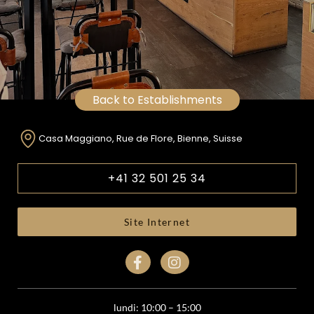
Back to Establishments
Casa Maggiano, Rue de Flore, Bienne, Suisse
+41 32 501 25 34
Site Internet
lundi: 10:00 – 15:00