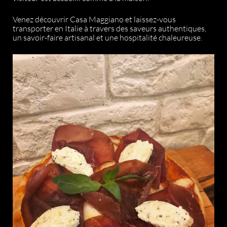
Venez découvrir Casa Maggiano et laissez-vous
transporter en Italie à travers des saveurs authentiques,
un savoir-faire artisanal et une hospitalité chaleureuse.