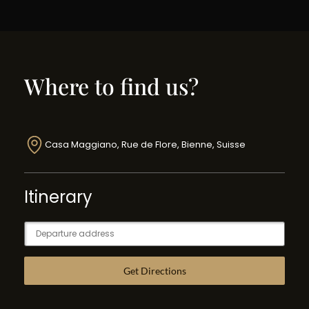
Where to find us?
Casa Maggiano, Rue de Flore, Bienne, Suisse
Itinerary