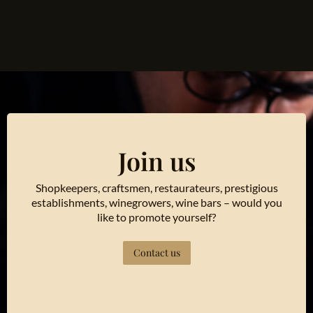
Join us
Shopkeepers, craftsmen, restaurateurs, prestigious
establishments, winegrowers, wine bars – would you
like to promote yourself?
Contact us