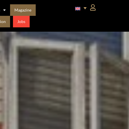
s
Magazine
ion
Jobs