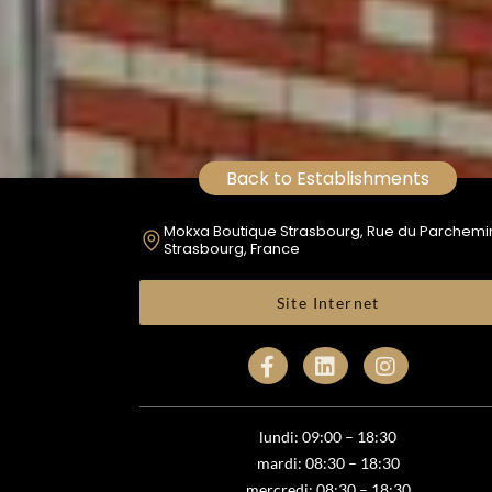
Back to Establishments
Mokxa Boutique Strasbourg, Rue du Parchemi
Strasbourg, France
Site Internet
lundi: 09:00 – 18:30
mardi: 08:30 – 18:30
mercredi: 08:30 – 18:30