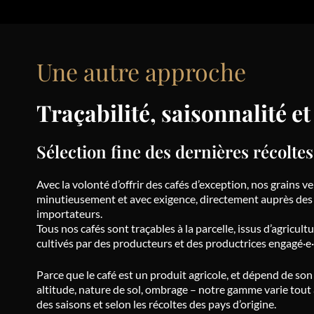
Une autre approche
Traçabilité, saisonnalité e
Sélection fine des dernières récoltes
Avec la volonté d’offrir des cafés d’exception, nos grains v
minutieusement et avec exigence, directement auprès des
importateurs.
Tous nos cafés sont traçables à la parcelle, issus d’agricul
cultivés par des producteurs et des productrices engagé·e·
Parce que le café est un produit agricole, et dépend de so
altitude, nature de sol, ombrage – notre gamme varie tout
des saisons et selon les récoltes des pays d’origine.