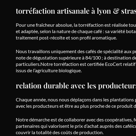
torréfaction artisanale à lyon & str
Pour une fraîcheur absolue, la torréfaction est réalisée tou
et adaptée, selon la nature de chaque café : sa variété bota
traitement post-récolte et son profil aromatique.
Nous travaillons uniquement des cafés de spécialité aux pr
note de dégustation supérieure à 84/100 ; à destination d
particuliers.Notre torréfaction est certifiée EcoCert relati
issus de l’agriculture biologique.
relation durable avec les producteur
Chaque année, nous nous déplaçons dans les plantations p
avec les producteurs et être au plus proche de ce produit 
Notre démarche est de collaborer avec des coopératives, f
partenaires qui valorisent le prix d’achat auprès des caféi
couvrir la totalité des coûts de production.