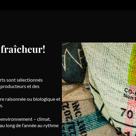
t fraîcheur!
erts sont sélectionnés
 producteurs et des
ture raisonnée ou biologique et
s.
n environnement – climat,
 au long de l’année au rythme