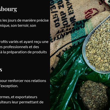
asbourg
s les jours de manière précise
nique, son terroir, son
ofils variés et ayant reçu une
es professionnels et des
f à la préparation de produits
s
our renforcer nos relations
d’exception.
ermes, et exportateurs
culteurs leur permettant de