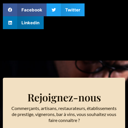
Facebook
Twitter
Linkedin
Rejoignez-nous
Commerçants, artisans, restaurateurs, établissements
de prestige, vignerons, bar à vins, vous souhaitez vous
faire connaître ?