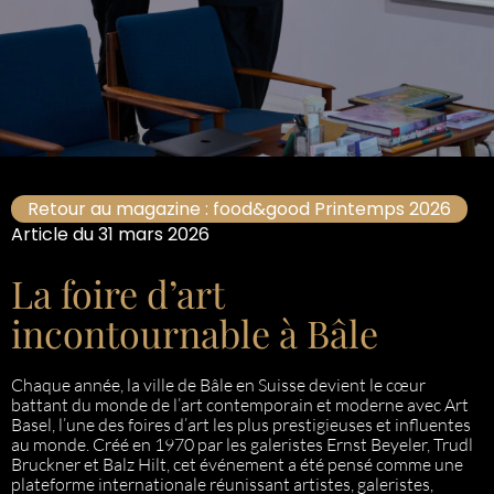
Retour au magazine : food&good Printemps 2026
Article du 31 mars 2026
La foire d’art
incontournable à Bâle
Chaque année, la ville de Bâle en Suisse devient le cœur
battant du monde de l’art contemporain et moderne avec Art
Basel, l’une des foires d’art les plus prestigieuses et influentes
au monde. Créé en 1970 par les galeristes Ernst Beyeler, Trudl
Bruckner et Balz Hilt, cet événement a été pensé comme une
plateforme internationale réunissant artistes, galeristes,