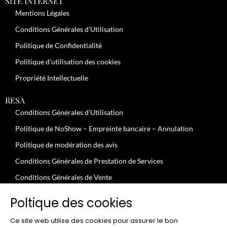
SITE INTERNET
Mentions Légales
Conditions Générales d’Utilisation
Politique de Confidentialité
Politique d’utilisation des cookies
Propriété Intellectuelle
RESA
Conditions Générales d’Utilisation
Politique de NoShow – Empreinte bancaire – Annulation
Politique de modération des avis
Conditions Générales de Prestation de Services
Conditions Générales de Vente
JOBS
Poltique des cookies
Conditions Générales – Clients Professionnels
Ce site web utilise des cookies pour assurer le bon