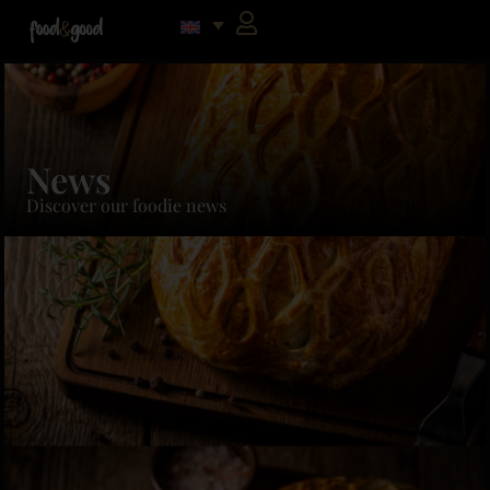
News
Discover our foodie news