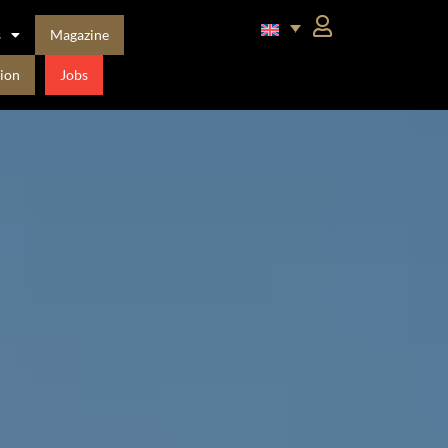
s
Magazine
ion
Jobs