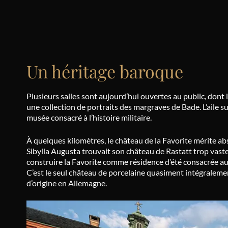
Un héritage baroque
Plusieurs salles sont aujourd’hui ouvertes au public, dont l
une collection de portraits des margraves de Bade. L’aile s
musée consacré à l’histoire militaire.
À quelques kilomètres, le château de la Favorite mérite a
Sibylla Augusta trouvait son château de Rastatt trop vaste e
construire la Favorite comme résidence d’été consacrée aux
C’est le seul château de porcelaine quasiment intégraleme
d’origine en Allemagne.