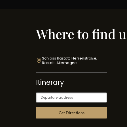
Where to find u
Schloss Rastatt, Herrenstraße,
Rastatt, Allemagne
Itinerary