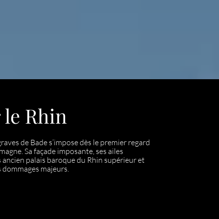
 le Rhin
graves de Bade s’impose dès le premier regard
magne. Sa façade imposante, ses ailes
us ancien palais baroque du Rhin supérieur et
ans dommages majeurs.