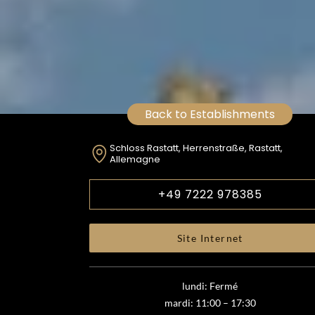
Back to Establishments
Schloss Rastatt, Herrenstraße, Rastatt,
Allemagne
+49 7222 978385
Site Internet
lundi: Fermé
mardi: 11:00 – 17:30