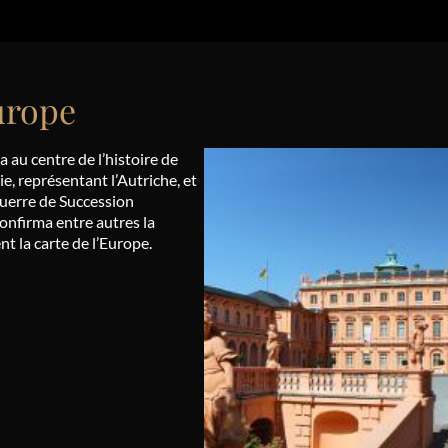
Europe
 au centre de l’histoire de
ie, représentant l’Autriche, et
 guerre de Succession
confirma entre autres la
t la carte de l’Europe.