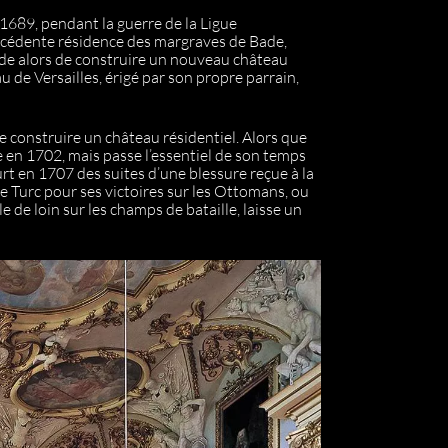
 1689, pendant la guerre de la Ligue
récédente résidence des margraves de Bade,
de alors de construire un nouveau château
au de Versailles, érigé par son propre parrain,
e construire un château résidentiel. Alors que
e en 1702, mais passe l’essentiel de son temps
urt en 1707 des suites d’une blessure reçue à la
le Turc pour ses victoires sur les Ottomans, ou
e de loin sur les champs de bataille, laisse un