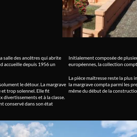
a salle des ancêtres qui abrite
Initialement composée de plusieur
ud accueille depuis 1956 un
européennes, la collection compt
La pièce maîtresse reste la plus
bsolument le détour. La margrave
la margrave compta parmi les pre
t trop solennel. Elle fit
même du début de la construction
 divertissements et à la classe.
nt conservé dans son état