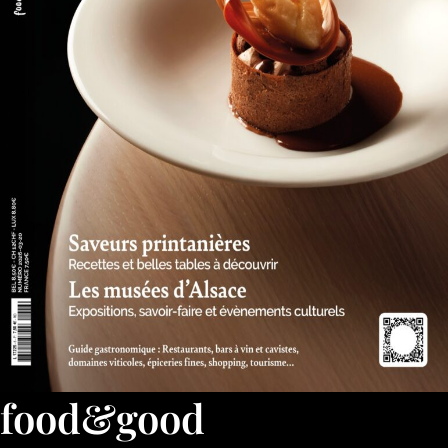
food&good